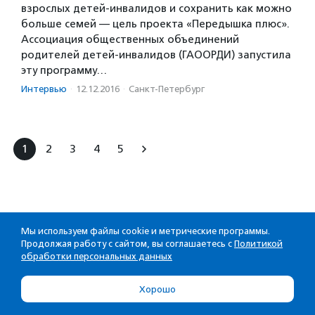
взрослых детей-инвалидов и сохранить как можно
больше семей — цель проекта «Передышка плюс».
Ассоциация общественных объединений
родителей детей-инвалидов (ГАООРДИ) запустила
эту программу…
Интервью
·
12.12.2016
·
Санкт-Петербург
1
2
3
4
5
Мы используем файлы cookie и метрические программы.
Продолжая работу с сайтом, вы соглашаетесь с
Политикой
обработки персональных данных
Хорошо