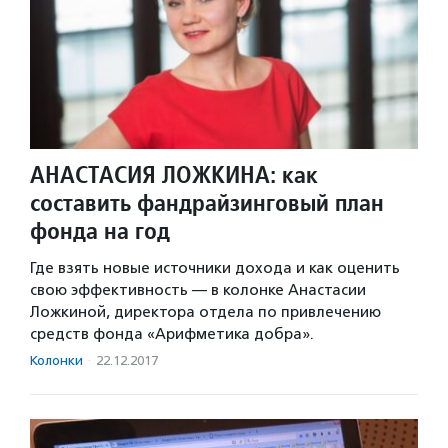
АНАСТАСИЯ ЛОЖКИНА: как
составить фандрайзинговый план
фонда на год
Где взять новые источники дохода и как оценить
свою эффективность — в колонке Анастасии
Ложкиной, директора отдела по привлечению
средств фонда «Арифметика добра».
Колонки
·
22.12.2017