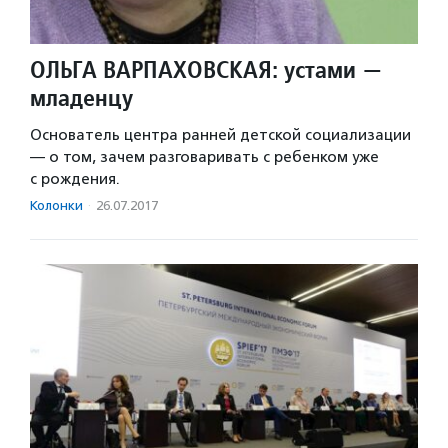
ОЛЬГА ВАРПАХОВСКАЯ: устами —
младенцу
Основатель центра ранней детской социализации
— о том, зачем разговаривать с ребенком уже
с рождения.
Колонки
·
26.07.2017