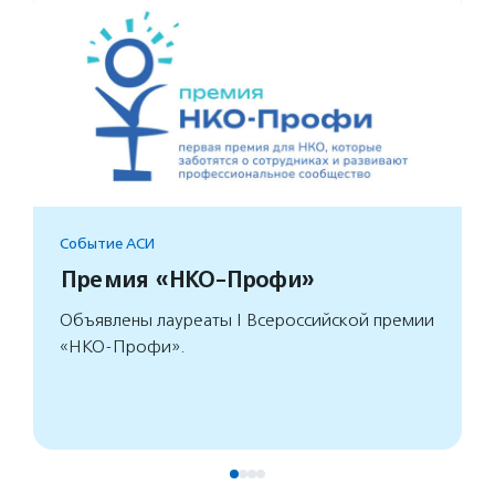
Событие АСИ
Премия «НКО-Профи»
Объявлены лауреаты I Всероссийской премии
«НКО-Профи».