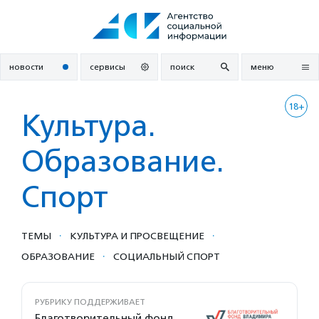
Перейти
к
содержанию
новости
сервисы
поиск
меню
18+
Культура.
Образование.
Спорт
·
·
ТЕМЫ
КУЛЬТУРА И ПРОСВЕЩЕНИЕ
·
ОБРАЗОВАНИЕ
СОЦИАЛЬНЫЙ СПОРТ
РУБРИКУ ПОДДЕРЖИВАЕТ
Благотворительный фонд