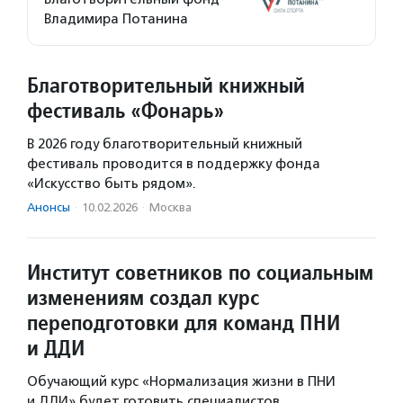
Владимира Потанина
Благотворительный книжный
фестиваль «Фонарь»
В 2026 году благотворительный книжный
фестиваль проводится в поддержку фонда
«Искусство быть рядом».
Анонсы
·
10.02.2026
·
Москва
Институт советников по социальным
изменениям создал курс
переподготовки для команд ПНИ
и ДДИ
Обучающий курс «Нормализация жизни в ПНИ
и ДДИ» будет готовить специалистов