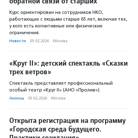
обратной связи от старших
Курс ориентирован на сотрудников НКО,
работающих с людьми старше 65 лет, включая тех,
у кого есть когнитивные или физические
ограничения.
Новости
·
05.02.2026
·
Москва
«Круг II»: детский спектакль «Сказки
трех ветров»
Спектакль представляет профессиональный
особый театр «Круг II» (АНО «Пролив»).
Анонсы
·
05.02.2026
·
Москва
Открыта регистрация на программу
«Городская среда будущего.
Практики созидания»