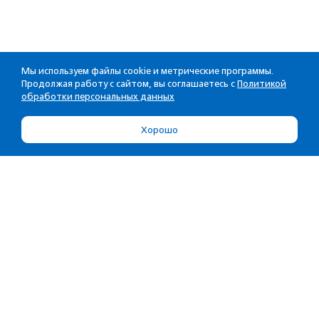
Мы используем файлы cookie и метрические программы.
Продолжая работу с сайтом, вы соглашаетесь с
Политикой
обработки персональных данных
Хорошо