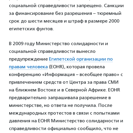
социальной справедливости запрещено. Санкции
за финансирование без разрешения – тюремный
срок до шести месяцев и штраф в размере 2000
египетских фунтов.
В 2009 году Министерство солидарности и
социальной справедливости вынесло
предупреждение
Египетской организации по
правам человека
(EOHR), которая провела
конференцию «Информация – всеобщее право» с
привлечением средств от Центра за права СМИ
на ближнем Востоке и в Северной Африке. EOHR
предварительно запрашивала разрешение в
министерстве, но ответа не получила. После
международных протестов в связи с попытками
давления на EOHR Министерство солидарности и
справедливости официально сообщило, что не