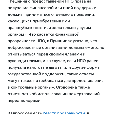
«Решения о предоставлении НПО права на
получение финансовой или иной поддержки
должны приниматься отдельно от решений,
касающихся приобретения ими
правосубъектности, и желательно другим
органом». Что касается финансовой
прозрачности НПО, в Принципах указано, что
добросовестные организации должны ежегодно
отчитываться перед своими членами и
руководителями, и «в случае, если НПО ранее
получала налоговые льготы или другие формы
государственной поддержки, такие отчеты
могут также потребоваться для предоставления
в контрольные органы». Оговорена также
отчетность об использовании пожертвований
перед донорами.
В Евросоюзе есть
Реестр прозрачности
, в