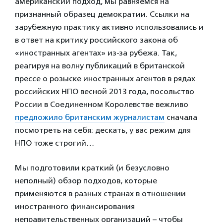
американский подход, мы равняемся на
признанный образец демократии. Ссылки на
зарубежную практику активно использовались и
в ответ на критику российского закона об
«иностранных агентах» из-за рубежа. Так,
реагируя на волну публикаций в британской
прессе о розыске иностранных агентов в рядах
российских НПО весной 2013 года, посольство
России в Соединенном Королевстве вежливо
предложило британским журналистам
сначала
посмотреть на себя: дескать, у вас режим для
НПО тоже строгий…
Мы подготовили краткий (и безусловно
неполный) обзор подходов, которые
применяются в разных странах в отношении
иностранного финансирования
неправительственных организаций – чтобы