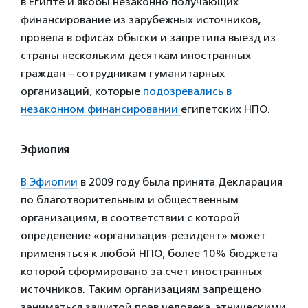
в Египте и якобы незаконно получающих
финансирование из зарубежных источников,
провела в офисах обыски и запретила выезд из
страны нескольким десяткам иностранных
граждан – сотрудникам гуманитарных
организаций, которые
подозревались в
незаконном финансировании
египетских НПО.
Эфиопия
В Эфиопии
в 2009 году была принята Декларация
по благотворительным и общественным
организациям, в соответствии с которой
определение «организация-резидент» может
применяться к любой НПО, более 10% бюджета
которой сформировано за счет иностранных
источников. Таким организациям запрещено
заниматься защитой прав человека, этническими