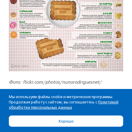
Фото: flickr.com/photos/nunorodriguesnet/
Мы используем файлы cookie и метрические программы.
Продолжая работу с сайтом, вы соглашаетесь с
Политикой
обработки персональных данных
Хорошо