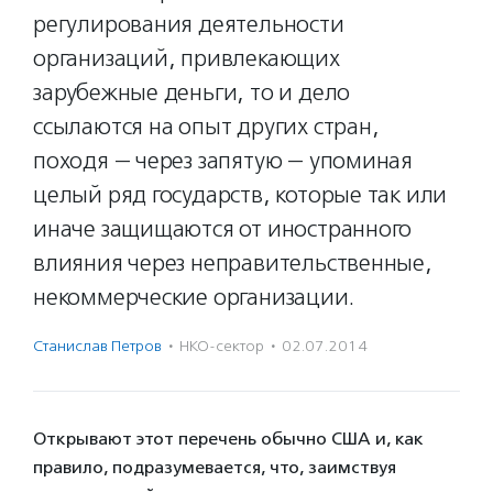
регулирования деятельности
организаций, привлекающих
зарубежные деньги, то и дело
ссылаются на опыт других стран,
походя — через запятую — упоминая
целый ряд государств, которые так или
иначе защищаются от иностранного
влияния через неправительственные,
некоммерческие организации.
Станислав Петров
·
НКО-сектор
·
02.07.2014
Открывают этот перечень обычно США и, как
правило, подразумевается, что, заимствуя