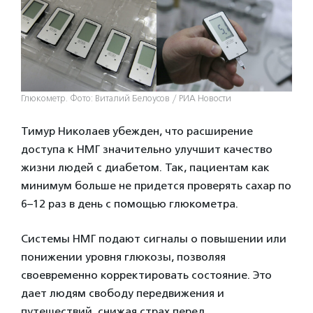
Глюкометр. Фото: Виталий Белоусов / РИА Новости
Тимур Николаев убежден, что расширение
доступа к НМГ значительно улучшит качество
жизни людей с диабетом. Так, пациентам как
минимум больше не придется проверять сахар по
6–12 раз в день с помощью глюкометра.
Системы НМГ подают сигналы о повышении или
понижении уровня глюкозы, позволяя
своевременно корректировать состояние. Это
дает людям свободу передвижения и
путешествий, снижая страх перед