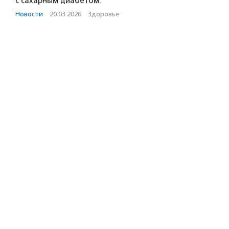
с сахарным диабетом.
Новости
·
20.03.2026
·
Здоровье