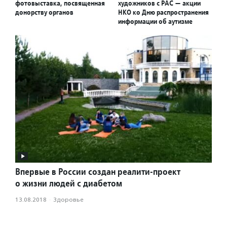
фотовыставка, посвященная
художников с РАС — акции
донорству органов
НКО ко Дню распространения
информации об аутизме
Впервые в России создан реалити-проект
о жизни людей с диабетом
13.08.2018
·
Здоровье