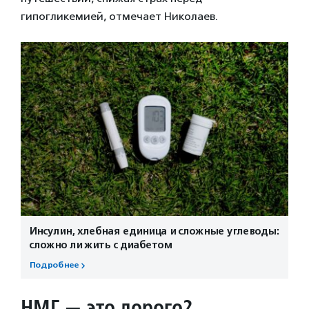
гипогликемией, отмечает Николаев.
Инсулин, хлебная единица и сложные углеводы:
сложно ли жить с диабетом
Подробнее
НМГ — это дорого?