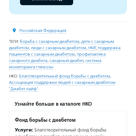
Российская Федерация
ТЕГИ:
борьба с сахарным диабетом
,
дети с сахарным
диабетом
,
люди с сахарным диабетом
,
НМГ
,
поддержка
пациентов с сахарным диабетом
,
профилактика
сахарного диабета
,
сахарный диабет
,
система
мониторинга глюкозы
НКО:
Благотворительный фонд борьбы с диабетом
,
Ассоциация поддержки людей с сахарным диабетом
"Диабет лайф"
Узнайте больше в каталоге НКО
Фонд борьбы с диабетом
Услуги:
Благотворительный фонд борьбы