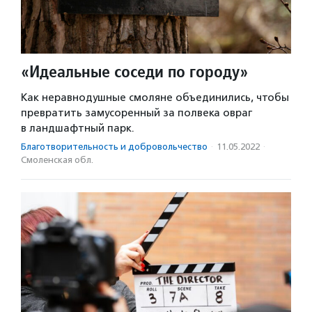
«Идеальные соседи по городу»
Как неравнодушные смоляне объединились, чтобы
превратить замусоренный за полвека овраг
в ландшафтный парк.
Благотвори­тель­ность и доброволь­чест­во
·
11.05.2022
·
Смоленская обл.