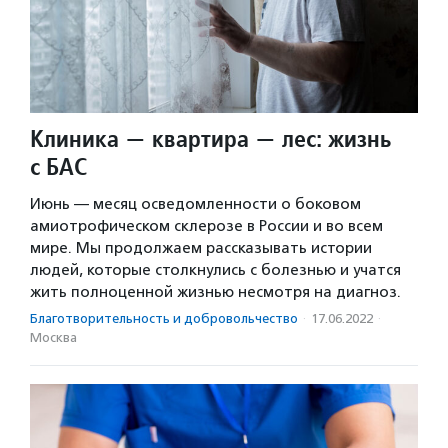
Клиника — квартира — лес: жизнь
с БАС
Июнь — месяц осведомленности о боковом
амиотрофическом склерозе в России и во всем
мире. Мы продолжаем рассказывать истории
людей, которые столкнулись с болезнью и учатся
жить полноценной жизнью несмотря на диагноз.
Благотвори­тель­ность и доброволь­чест­во
·
17.06.2022
·
Москва