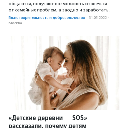
общаются, получают возможность отвлечься
от семейных проблем, а заодно и заработать.
Благотвори­тель­ность и доброволь­чест­во
·
31.05.2022
·
Москва
«Детские деревни — SOS»
рассказали, почему детям