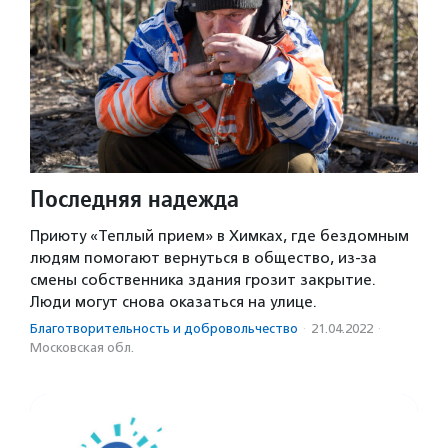
Последняя надежда
Приюту «Теплый прием» в Химках, где бездомным
людям помогают вернуться в общество, из-за
смены собственника здания грозит закрытие.
Люди могут снова оказаться на улице.
Благотвори­тель­ность и доброволь­чест­во
·
21.04.2022
·
Московская обл.