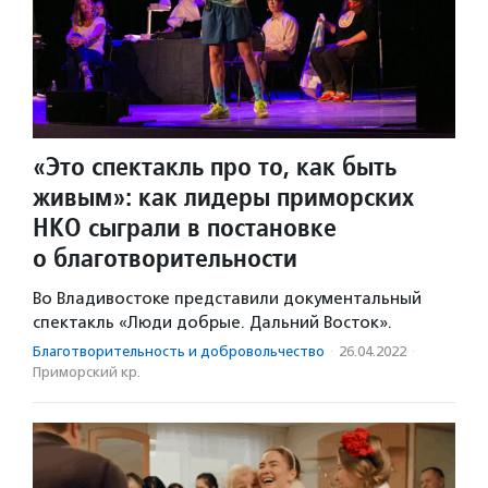
«Это спектакль про то, как быть
живым»: как лидеры приморских
НКО сыграли в постановке
о благотворительности
Во Владивостоке представили документальный
спектакль «Люди добрые. Дальний Восток».
Благотвори­тель­ность и доброволь­чест­во
·
26.04.2022
·
Приморский кр.