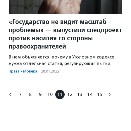
«Государство не видит масштаб
проблемы» — выпустили спецпроект
против насилия со стороны
правоохранителей
В нем объясняется, почему в Уголовном кодексе
нужна отдельная статья, регулирующая пытки.
Права человека
·
28.01.2022
7
8
9
10
11
12
13
14
15