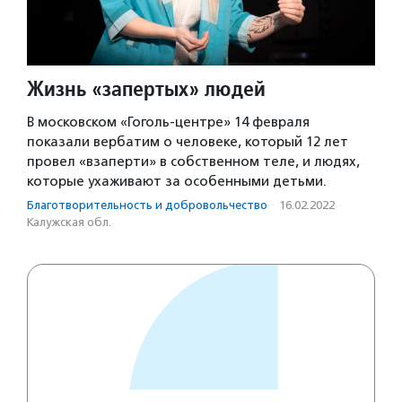
Жизнь «запертых» людей
В московском «Гоголь-центре» 14 февраля
показали вербатим о человеке, который 12 лет
провел «взаперти» в собственном теле, и людях,
которые ухаживают за особенными детьми.
Благотвори­тель­ность и доброволь­чест­во
·
16.02.2022
·
Калужская обл.