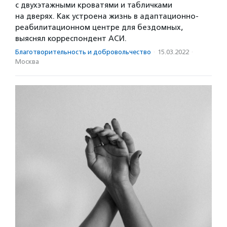
с двухэтажными кроватями и табличками
на дверях. Как устроена жизнь в адаптационно-
реабилитационном центре для бездомных,
выяснял корреспондент АСИ.
Благотвори­тель­ность и доброволь­чест­во
·
15.03.2022
·
Москва