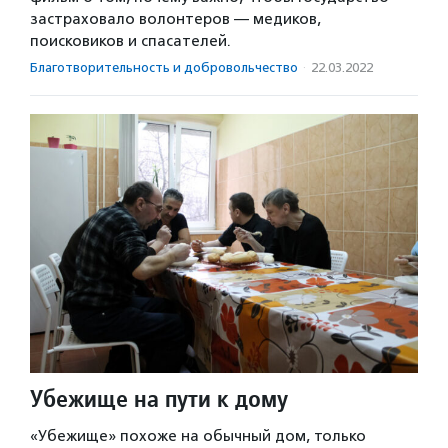
застраховало волонтеров — медиков,
поисковиков и спасателей.
Благотвори­тель­ность и доброволь­чест­во
·
22.03.2022
Убежище на пути к дому
«Убежище» похоже на обычный дом, только