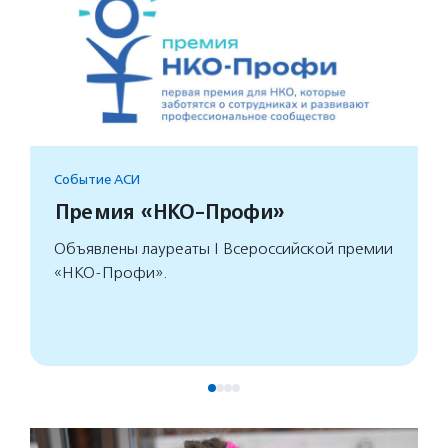
Событие АСИ
Премия «НКО-Профи»
Объявлены лауреаты I Всероссийской премии
«НКО-Профи».