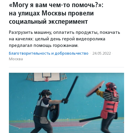
«Могу я вам чем-то помочь?»:
на улицах Москвы провели
социальный эксперимент
Разгрузить машину, оплатить продукты, покачать
на качелях: целый день герой видеоролика
предлагал помощь горожанам.
Благотвори­тель­ность и доброволь­чест­во
·
24.05.2022
·
Москва