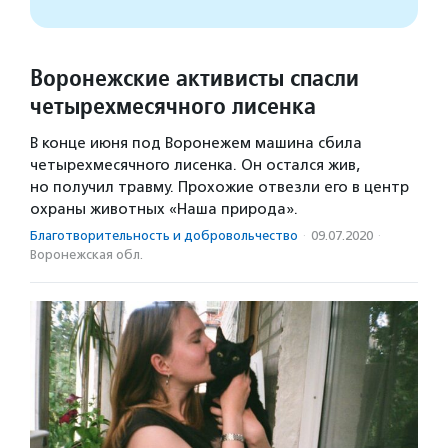
Воронежские активисты спасли
четырехмесячного лисенка
В конце июня под Воронежем машина сбила
четырехмесячного лисенка. Он остался жив,
но получил травму. Прохожие отвезли его в центр
охраны животных «Наша природа».
Благотвори­тель­ность и доброволь­чест­во
·
09.07.2020
·
Воронежская обл.