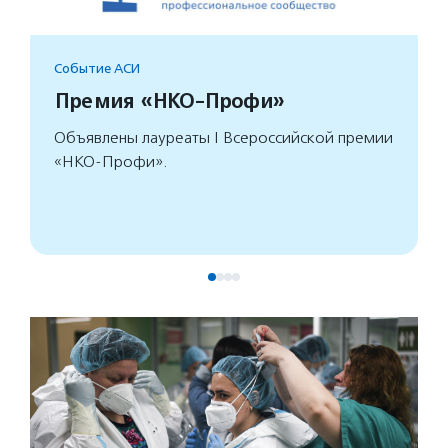
Событие АСИ
Премия «НКО-Профи»
Объявлены лауреаты I Всероссийской премии
«НКО-Профи».