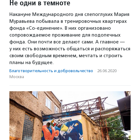
Не одни в темноте
Накануне Международного дня слепоглухих Мария
Муравьева побывала в тренировочных квартирах
фонда «Со-единение». В них организовано
сопровождаемое проживание для подопечных
фонда. Они почти все делают сами. А главное —
у них есть возможность общаться и распоряжаться
своим свободным временем, мечтать и строить
планы на будущее.
Благотвори­тель­ность и доброволь­чест­во
·
26.06.2020
·
Москва