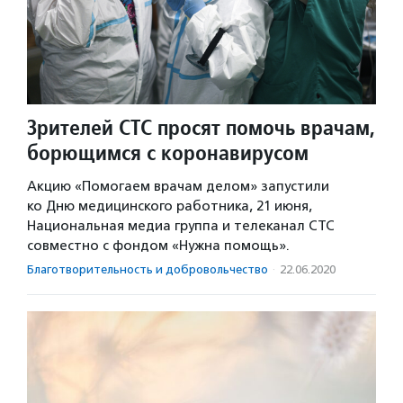
Зрителей СТС просят помочь врачам,
борющимся с коронавирусом
Акцию «Помогаем врачам делом» запустили
ко Дню медицинского работника, 21 июня,
Национальная медиа группа и телеканал СТС
совместно с фондом «Нужна помощь».
Благотвори­тель­ность и доброволь­чест­во
·
22.06.2020