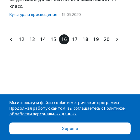
класс.
Культура и просвещение
·
15.05.2020
12
13
14
15
16
17
18
19
20
Мы используем файлы cookie и метрические программы.
Продолжая работу с сайтом, вы соглашаетесь с
Политикой
обработки персональных данных
Хорошо