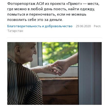
Фоторепортаж АСИ из проекта «Приют» — места,
где можно в любой день поесть, найти одежду,
помыться и переночевать, если не можешь
позволить себе это за деньги.
Благотвори­тель­ность и доброволь­чест­во
·
29.06.2020
·
Респ.
Татарстан