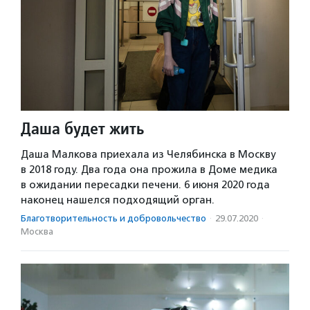
Даша будет жить
Даша Малкова приехала из Челябинска в Москву
в 2018 году. Два года она прожила в Доме медика
в ожидании пересадки печени. 6 июня 2020 года
наконец нашелся подходящий орган.
Благотвори­тель­ность и доброволь­чест­во
·
29.07.2020
·
Москва