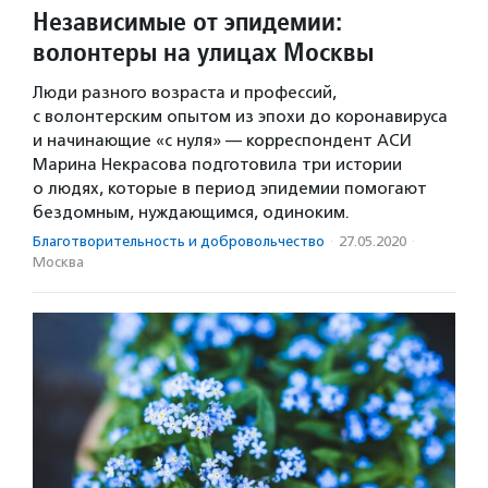
Независимые от эпидемии:
волонтеры на улицах Москвы
Люди разного возраста и профессий,
с волонтерским опытом из эпохи до коронавируса
и начинающие «с нуля» — корреспондент АСИ
Марина Некрасова подготовила три истории
о людях, которые в период эпидемии помогают
бездомным, нуждающимся, одиноким.
Благотвори­тель­ность и доброволь­чест­во
·
27.05.2020
·
Москва