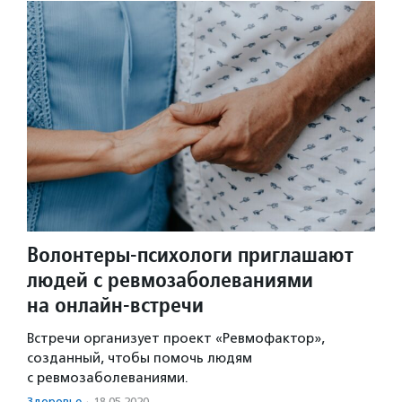
Волонтеры-психологи приглашают
людей с ревмозаболеваниями
на онлайн-встречи
Встречи организует проект «Ревмофактор»,
созданный, чтобы помочь людям
с ревмозаболеваниями.
Здоровье
·
18.05.2020