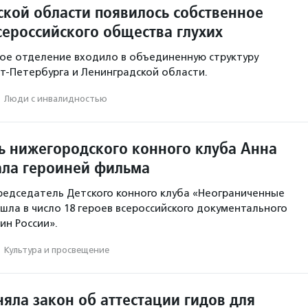
ской области появилось собственное
сероссийского общества глухих
ое отделение входило в объединенную структуру
т-Петербурга и Ленинградской области.
·
Люди с инвалидностью
ь нижегородского конного клуба Анна
ала героиней фильма
редседатель Детского конного клуба «Неограниченные
шла в число 18 героев всероссийского документального
ин России».
·
Культура и просвещение
яла закон об аттестации гидов для