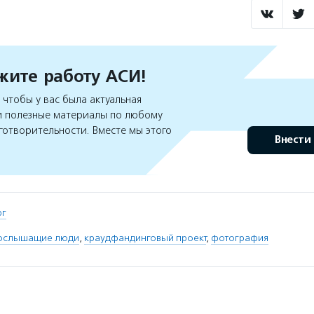
ите работу АСИ!
чтобы у вас была актуальная
 полезные материалы по любому
готворительности. Вместе мы этого
Внести
рг
бослышащие люди
,
краудфандинговый проект
,
фотография