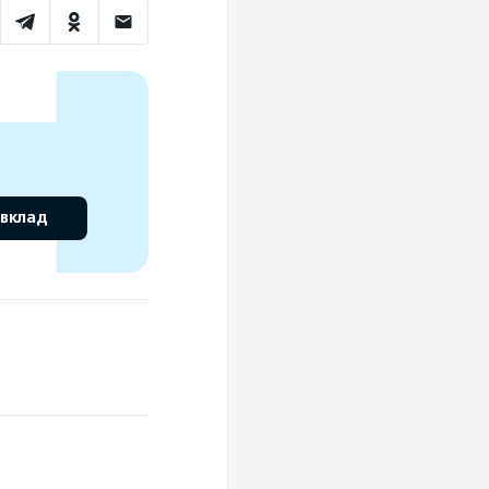
 вклад