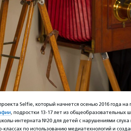
роекта Selfie, который начнется осенью 2016 года н
афии
, подростки 13-17 лет из общеобразовательных шк
колы-интерната №20 для детей с нарушениями слуха 
р-классах по использованию медиатехнологий и созд