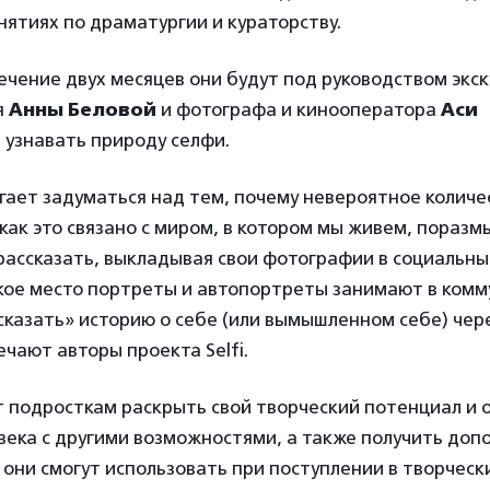
нятиях по драматургии и кураторству.
течение двух месяцев они будут под руководством экс
я
Анны Беловой
и фотографа и кинооператора
Аси
й
узнавать природу селфи.
гает задуматься над тем, почему невероятное количе
как это связано с миром, в котором мы живем, поразм
рассказать, выкладывая свои фотографии в социальны
кое место портреты и автопортреты занимают в комм
ссказать» историю о себе (или вымышленном себе) чер
чают авторы проекта Selfi.
 подросткам раскрыть свой творческий потенциал и 
века с другими возможностями, а также получить до
 они смогут использовать при поступлении в творчески