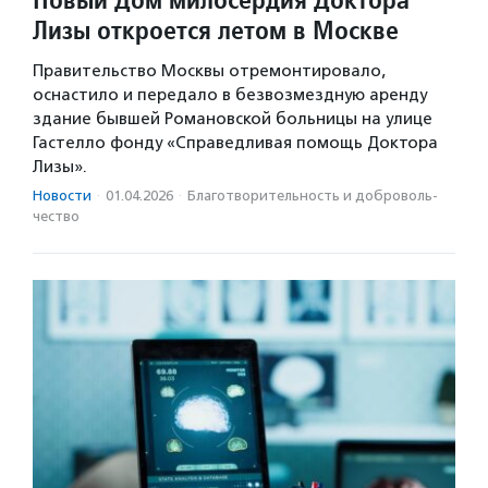
Лизы откроется летом в Москве
Правительство Москвы отремонтировало,
оснастило и передало в безвозмездную аренду
здание бывшей Романовской больницы на улице
Гастелло фонду «Справедливая помощь Доктора
Лизы».
Новости
·
01.04.2026
·
Благотвори­тель­ность и доброволь­
чест­во