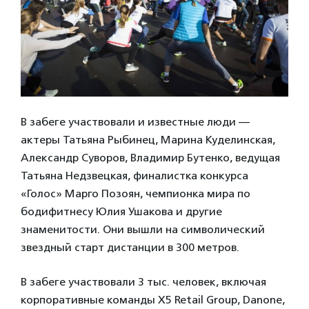
В забеге участвовали и известные люди —
актеры Татьяна Рыбинец, Марина Куделинская,
Александр Суворов, Владимир Бутенко, ведущая
Татьяна Недзвецкая, финалистка конкурса
«Голос» Марго Позоян, чемпионка мира по
бодифитнесу Юлия Ушакова и другие
знаменитости. Они вышли на символический
звездный старт дистанции в 300 метров.
В забеге участвовали 3 тыс. человек, включая
корпоративные команды X5 Retail Group, Danone,