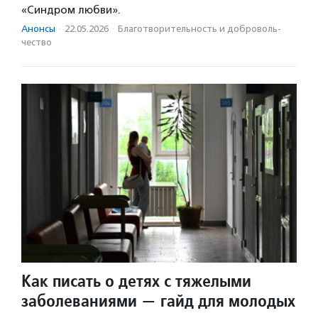
«Синдром любви».
Анонсы
·
22.05.2026
·
Благотвори­тель­ность и доброволь­
чест­во
Как писать о детях с тяжелыми
заболеваниями — гайд для молодых