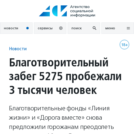
Перейти
к
содержанию
новости
сервисы
поиск
меню
18+
Новости
Благотворительный
забег 5275 пробежали
3 тысячи человек
Благотворительные фонды «Линия
жизни» и «Дорога вместе» снова
предложили горожанам преодолеть