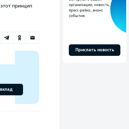
организации, новость,
 этот принцип
пресс-релиз, анонс
события.
Прислать новость
 вклад