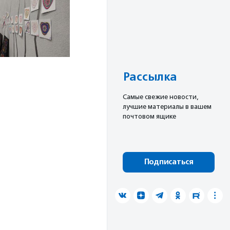
Рассылка
Cамые свежие новости,
лучшие материалы в вашем
почтовом ящике
Подписаться