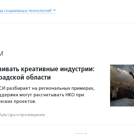
ца социальных технологий" *
М
вивать креативные индустрии:
радской области
СИ разбирает на региональных примерах,
ддержки могут рассчитывать НКО при
еских проектов.
Культура и просвещение