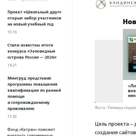
Проект «Школьный друг»
открыл набор участников
на новый учебный год
15:16
Стали известны итоги
конкурса «Заповедные
острова России — 2026»
14:21
Минтруд представил
программы повышения
квалификации по ранней
помощи
и сопровождаемому
Фото: Теплица социа
проживанию
13:45
Цель проекта –
Фонд «Катрен» поможет
создания сайтов
внедрить современные