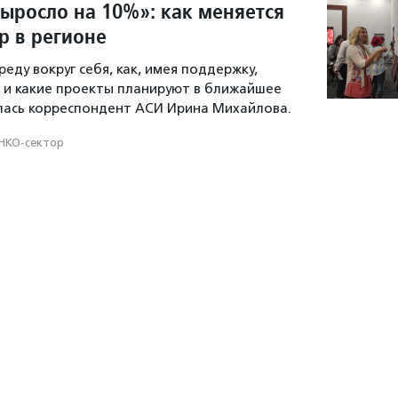
выросло на 10%»: как меняется
р в регионе
еду вокруг себя, как, имея поддержку,
 и какие проекты планируют в ближайшее
лась корреспондент АСИ Ирина Михайлова.
НКО-сектор