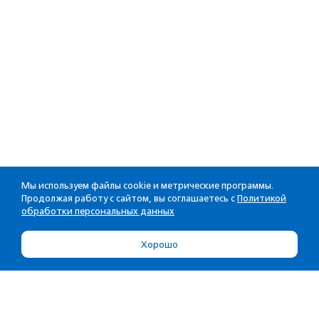
Мы используем файлы cookie и метрические программы.
Продолжая работу с сайтом, вы соглашаетесь с
Политикой
обработки персональных данных
Хорошо