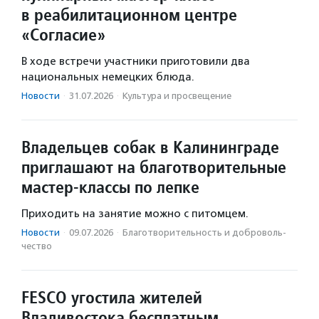
в реабилитационном центре
«Согласие»
В ходе встречи участники приготовили два
национальных немецких блюда.
Новости
·
31.07.2026
·
Культура и просвещение
Владельцев собак в Калининграде
приглашают на благотворительные
мастер-классы по лепке
Приходить на занятие можно с питомцем.
Новости
·
09.07.2026
·
Благотвори­тель­ность и доброволь­
чест­во
FESCO угостила жителей
Владивостока бесплатным