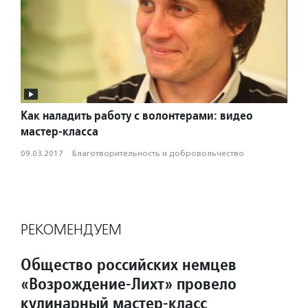
Как наладить работу с волонтерами: видео
мастер-класса
09.03.2017
·
Благотвори­тель­ность и доброволь­чест­во
РЕКОМЕНДУЕМ
Общество российских немцев
«Возрождение-Лихт» провело
кулинарный мастер-класс