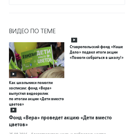
ВИДЕО ПО ТЕМЕ
Ставропольский фонд «Наше
Дело» подвел итоги акции
«Помоги собраться в школу!»
Как школьники помогли
хосписам: фонд «Вера»
выпустил видеоролик
по итогам акции «Дети вместо
цветов»
Фонд «Вера» проведет акцию «Дети вместо
цветов»
25.08.2016
·
Благотвори­тель­ность и доброволь­чест­во