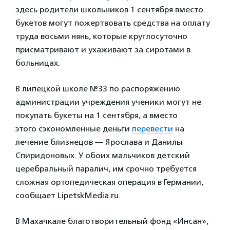
здесь родители школьников 1 сентября вместо
букетов могут пожертвовать средства на оплату
труда восьми нянь, которые круглосуточно
присматривают и ухаживают за сиротами в
больницах.
В липецкой школе №33 по распоряжению
администрации учреждения ученики могут не
покупать букеты на 1 сентября, а вместо
этого сэкономленные деньги
перевести
на
лечение близнецов — Ярослава и Данилы
Спиридоновых. У обоих мальчиков детский
церебральный паралич, им срочно требуется
сложная ортопедическая операция в Германии,
сообщает LipetskMedia.ru.
В Махачкале благотворительный фонд «Инсан»,