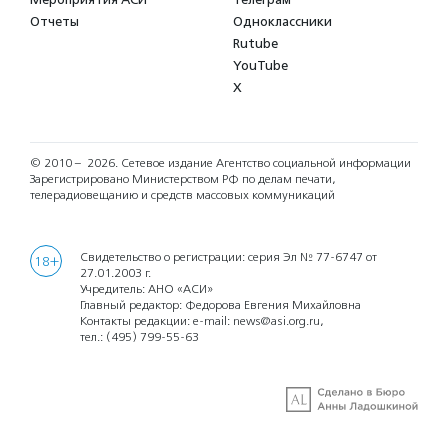
Отчеты
Одноклассники
Rutube
YouTube
X
© 2010 – 2026.
Сетевое издание Агентство социальной информации
Зарегистрировано Министерством РФ по делам печати,
телерадиовещанию и средств массовых коммуникаций
Свидетельство о регистрации: серия Эл № 77-6747 от
18+
27.01.2003 г.
Учредитель: АНО «АСИ»
Главный редактор: Федорова Евгения Михайловна
Контакты редакции: e-mail:
news@asi.org.ru
,
тел.:
(495) 799-55-63