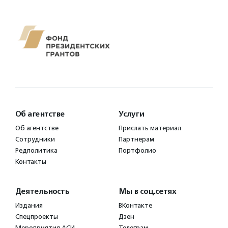
Об агентстве
Услуги
Об агентстве
Прислать материал
Сотрудники
Партнерам
Редполитика
Портфолио
Контакты
Деятельность
Мы в соц.сетях
Издания
ВКонтакте
Спецпроекты
Дзен
Мероприятия АСИ
Телеграм