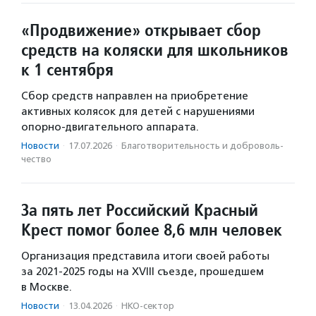
«Продвижение» открывает сбор
средств на коляски для школьников
к 1 сентября
Сбор средств направлен на приобретение
активных колясок для детей с нарушениями
опорно-двигательного аппарата.
Новости
·
17.07.2026
·
Благотвори­тель­ность и доброволь­
чест­во
За пять лет Российский Красный
Крест помог более 8,6 млн человек
Организация представила итоги своей работы
за 2021-2025 годы на XVIII съезде, прошедшем
в Москве.
Новости
·
13.04.2026
·
НКО-сектор