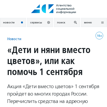
Перейти
к
содержанию
новости
сервисы
поиск
меню
18+
Новости
«Дети и няни вместо
цветов», или как
помочь 1 сентября
Акция «Дети вместо цветов» 1 сентября
пройдет во многих городах России.
Перечислить средства на адресную