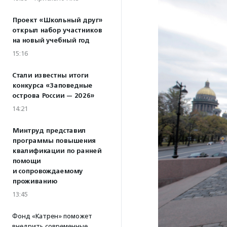
Проект «Школьный друг»
открыл набор участников
на новый учебный год
15:16
Стали известны итоги
конкурса «Заповедные
острова России — 2026»
14:21
Минтруд представил
программы повышения
квалификации по ранней
помощи
и сопровождаемому
проживанию
13:45
Фонд «Катрен» поможет
внедрить современные