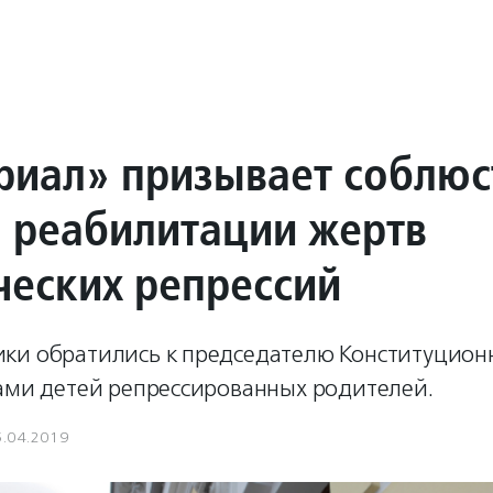
иал» призывает соблюс
о реабилитации жертв
ческих репрессий
ки обратились к председателю Конституционн
бами детей репрессированных родителей.
5.04.2019