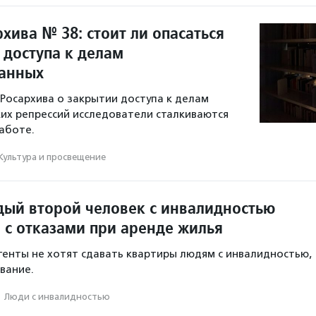
хива № 38: стоит ли опасаться
 доступа к делам
ванных
Росархива о закрытии доступа к делам
их репрессий исследователи сталкиваются
работе.
Культура и просвещение
дый второй человек с инвалидностью
 с отказами при аренде жилья
генты не хотят сдавать квартиры людям с инвалидностью,
ование.
·
Люди с инвалидностью