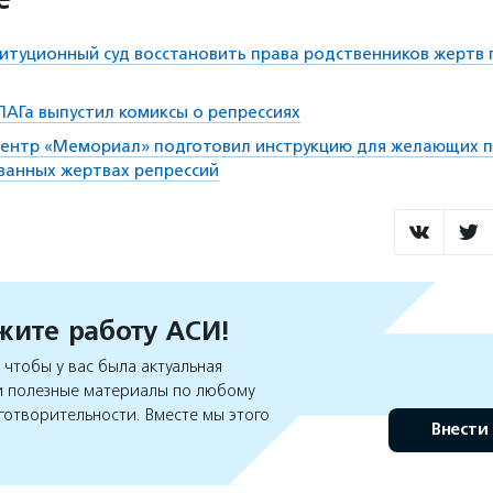
итуционный суд восстановить права родственников жертв 
ЛАГа выпустил комиксы о репрессиях
ентр «Мемориал» подготовил инструкцию для желающих п
ванных жертвах репрессий
ите работу АСИ!
чтобы у вас была актуальная
 полезные материалы по любому
готворительности. Вместе мы этого
Внести