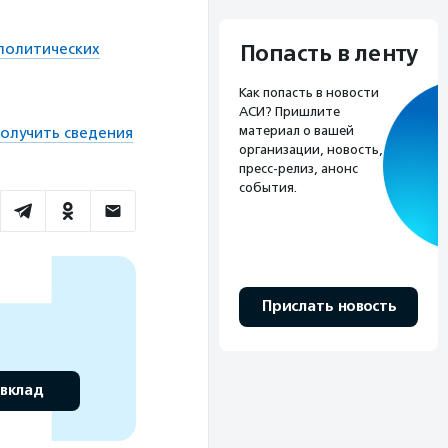
Попасть в ленту
политических
Как попасть в новости
АСИ? Пришлите
материал о вашей
олучить сведения
организации, новость,
пресс-релиз, анонс
события.
Прислать новость
 вклад