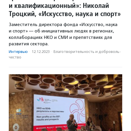
и квалификационный»: Николай
Троцкий, «Искусство, наука и спорт»
Заместитель директора фонда «Искусство, наука
и спорт» — об инициативных людях в регионах,
коллаборациях НКО и СМИ и препятствиях для
развития сектора.
Интервью
·
12.12.2023
·
Благотвори­тель­ность и доброволь­
чест­во