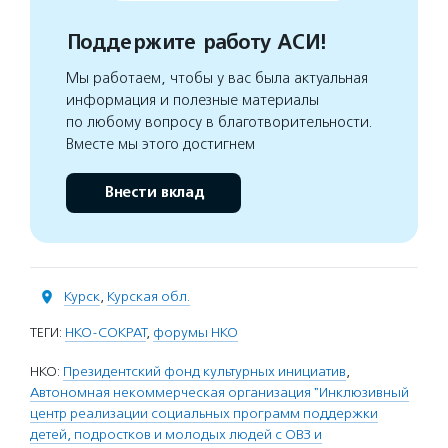
Поддержите работу АСИ!
Мы работаем, чтобы у вас была актуальная
информация и полезные материалы
по любому вопросу в благотворительности.
Вместе мы этого достигнем
Внести вклад
Курск
,
Курская обл.
ТЕГИ:
НКО-СОКРАТ
,
форумы НКО
НКО:
Президентский фонд культурных инициатив
,
Автономная некоммерческая организация "Инклюзивный
центр реализации социальных программ поддержки
детей, подростков и молодых людей с ОВЗ и