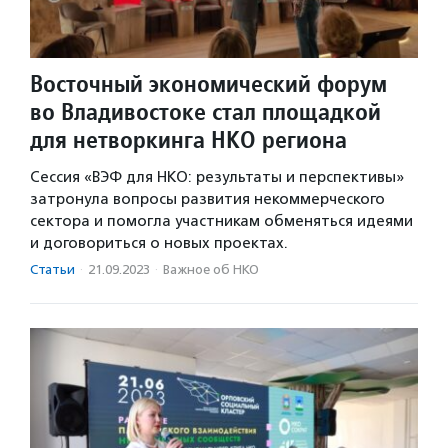
Восточный экономический форум
во Владивостоке стал площадкой
для нетворкинга НКО региона
Сессия «ВЭФ для НКО: результаты и перспективы»
затронула вопросы развития некоммерческого
сектора и помогла участникам обменяться идеями
и договориться о новых проектах.
Статьи
·
21.09.2023
·
Важное об НКО