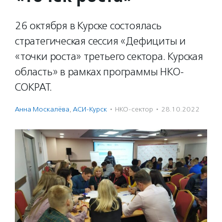
26 октября в Курске состоялась
стратегическая сессия «Дефициты и
«точки роста» третьего сектора. Курская
область» в рамках программы НКО-
СОКРАТ.
Анна Москалёва
,
АСИ-Курск
·
НКО-сектор
·
28.10.2022