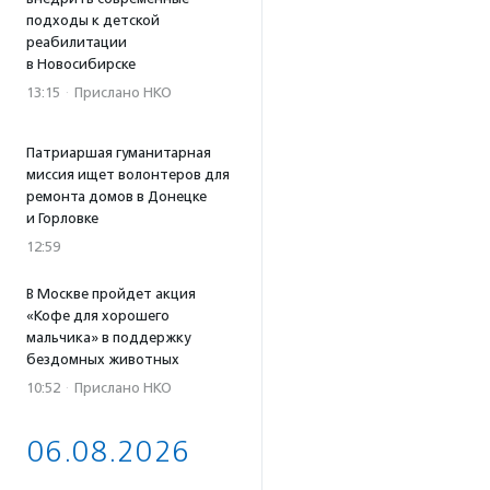
подходы к детской
реабилитации
в Новосибирске
13:15
·
Прислано НКО
Патриаршая гуманитарная
миссия ищет волонтеров для
ремонта домов в Донецке
и Горловке
12:59
В Москве пройдет акция
«Кофе для хорошего
мальчика» в поддержку
бездомных животных
10:52
·
Прислано НКО
06.08.2026