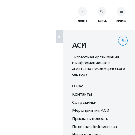
лента
поиск
меню
18+
АСИ
Экспертная организация
и информационное
агентство некоммерческого
сектора
О нас
Контакты
Сотрудники
Мероприятия АСИ
Прислать новость
Полезная библиотека
Наши издания