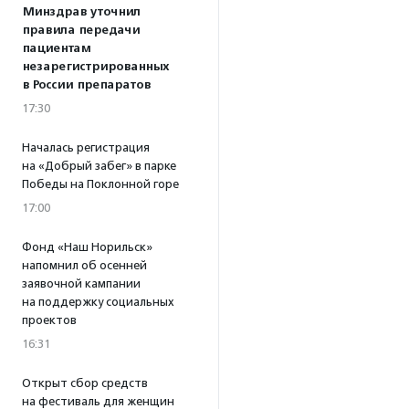
Минздрав уточнил
правила передачи
пациентам
незарегистрированных
в России препаратов
17:30
Началась регистрация
на «Добрый забег» в парке
Победы на Поклонной горе
17:00
Фонд «Наш Норильск»
напомнил об осенней
заявочной кампании
на поддержку социальных
проектов
16:31
Открыт сбор средств
на фестиваль для женщин