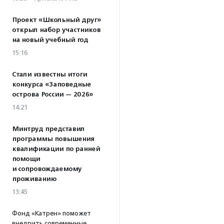
Проект «Школьный друг»
открыл набор участников
на новый учебный год
15:16
Стали известны итоги
конкурса «Заповедные
острова России — 2026»
14:21
Минтруд представил
программы повышения
квалификации по ранней
помощи
и сопровождаемому
проживанию
13:45
Фонд «Катрен» поможет
внедрить современные