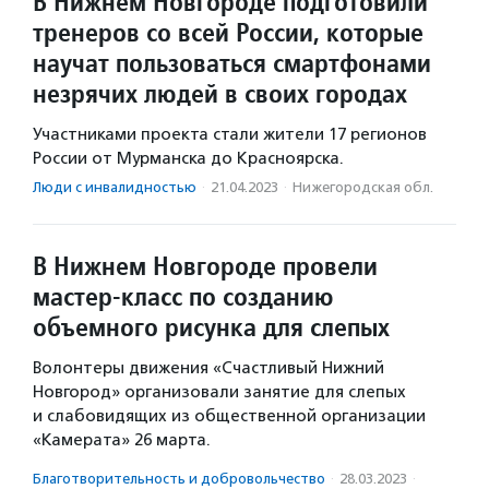
В Нижнем Новгороде подготовили
тренеров со всей России, которые
научат пользоваться смартфонами
незрячих людей в своих городах
Участниками проекта стали жители 17 регионов
России от Мурманска до Красноярска.
Люди с инвалидностью
·
21.04.2023
·
Нижегородская обл.
В Нижнем Новгороде провели
мастер-класс по созданию
объемного рисунка для слепых
Волонтеры движения «Счастливый Нижний
Новгород» организовали занятие для слепых
и слабовидящих из общественной организации
«Камерата» 26 марта.
Благотвори­тель­ность и доброволь­чест­во
·
28.03.2023
·