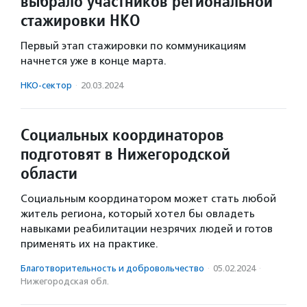
выбрало участников региональной
стажировки НКО
Первый этап стажировки по коммуникациям
начнется уже в конце марта.
НКО-сектор
·
20.03.2024
Социальных координаторов
подготовят в Нижегородской
области
Социальным координатором может стать любой
житель региона, который хотел бы овладеть
навыками реабилитации незрячих людей и готов
применять их на практике.
Благотвори­тель­ность и доброволь­чест­во
·
05.02.2024
·
Нижегородская обл.