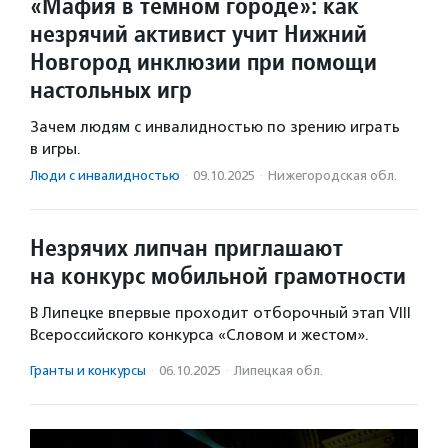
«Мафия в темном городе»: как
незрячий активист учит Нижний
Новгород инклюзии при помощи
настольных игр
Зачем людям с инвалидностью по зрению играть
в игры.
Люди с инвалидностью
·
09.10.2025
·
Нижегородская обл.
Незрячих липчан приглашают
на конкурс мобильной грамотности
В Липецке впервые проходит отборочный этап VIII
Всероссийского конкурса «Словом и жестом».
Гранты и конкурсы
·
06.10.2025
·
Липецкая обл.