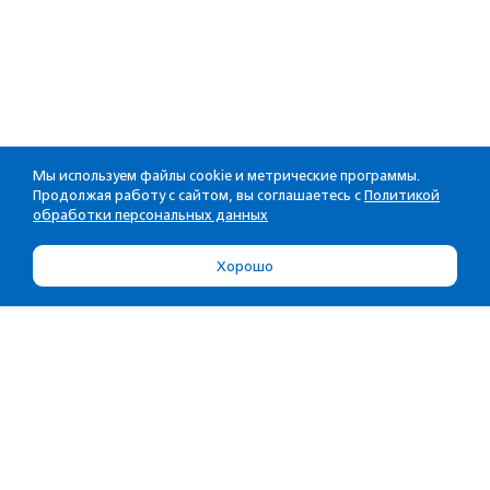
Мы используем файлы cookie и метрические программы.
Продолжая работу с сайтом, вы соглашаетесь с
Политикой
обработки персональных данных
Хорошо