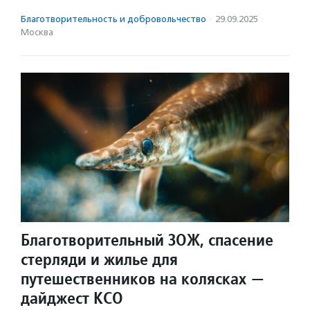
Благотвори­тель­ность и доброволь­чест­во
·
29.09.2025
·
Москва
Благотворительный ЗОЖ, спасение
стерляди и жилье для
путешественников на колясках —
дайджест КСО