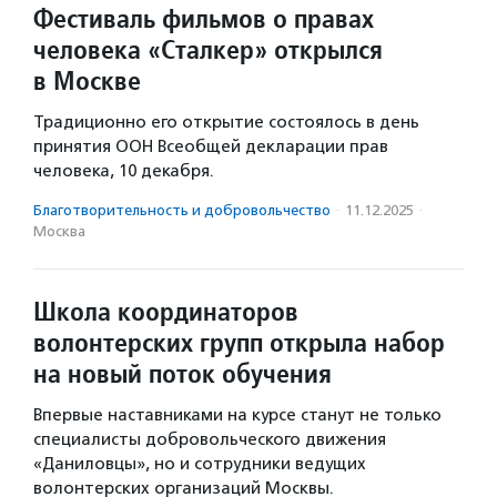
Фестиваль фильмов о правах
человека «Сталкер» открылся
в Москве
Традиционно его открытие состоялось в день
принятия ООН Всеобщей декларации прав
человека, 10 декабря.
Благотвори­тель­ность и доброволь­чест­во
·
11.12.2025
·
Москва
Школа координаторов
волонтерских групп открыла набор
на новый поток обучения
Впервые наставниками на курсе станут не только
специалисты добровольческого движения
«Даниловцы», но и сотрудники ведущих
волонтерских организаций Москвы.