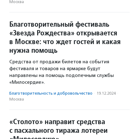
Москва
Благотворительный фестиваль
«Звезда Рождества» открывается
в Москве: что ждет гостей и какая
нужна помощь
Средства от продажи билетов на события
фестиваля и товаров на ярмарке будут
направлены на помощь подопечным службы
«Милосердие».
Благотвори­тель­ность и доброволь­чест­во
·
19.12.2024
·
Москва
«Столото» направит средства
с пасхального тиража лотереи
«Милосердию»