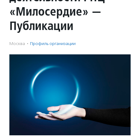
«Милосердие» —
Публикации
Москва
·
Профиль организации