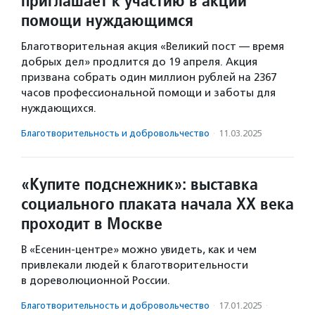
приглашает к участию в акции
помощи нуждающимся
Благотворительная акция «Великий пост — время
добрых дел» продлится до 19 апреля. Акция
призвана собрать один миллион рублей на 2367
часов профессиональной помощи и заботы для
нуждающихся.
Благотвори­тель­ность и доброволь­чест­во
·
11.03.2025
«Купите подснежник»: выставка
социального плаката начала ХХ века
проходит в Москве
В «Есенин-центре» можно увидеть, как и чем
привлекали людей к благотворительности
в дореволюционной России.
Благотвори­тель­ность и доброволь­чест­во
·
17.01.2025
·