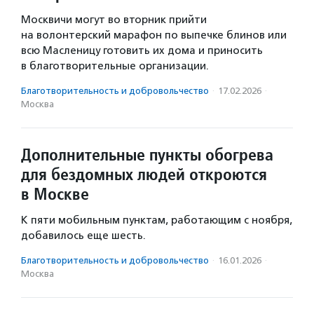
Москвичи могут во вторник прийти
на волонтерский марафон по выпечке блинов или
всю Масленицу готовить их дома и приносить
в благотворительные организации.
Благотвори­тель­ность и доброволь­чест­во
·
17.02.2026
·
Москва
Дополнительные пункты обогрева
для бездомных людей откроются
в Москве
К пяти мобильным пунктам, работающим с ноября,
добавилось еще шесть.
Благотвори­тель­ность и доброволь­чест­во
·
16.01.2026
·
Москва