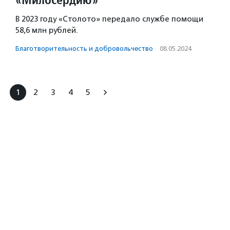
В 2023 году «Столото» передало службе помощи
58,6 млн рублей.
Благотвори­тель­ность и доброволь­чест­во
·
08.05.2024
1
2
3
4
5