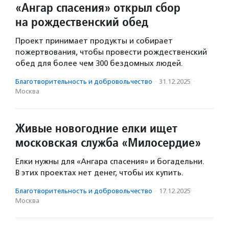
«Ангар спасения» открыл сбор
на рождественский обед
Проект принимает продукты и собирает
пожертвования, чтобы провести рождественский
обед для более чем 300 бездомных людей.
Благотвори­тель­ность и доброволь­чест­во
·
31.12.2025
·
Москва
Живые новогодние елки ищет
московская служба «Милосердие»
Елки нужны для «Ангара спасения» и богадельни.
В этих проектах нет денег, чтобы их купить.
Благотвори­тель­ность и доброволь­чест­во
·
17.12.2025
·
Москва