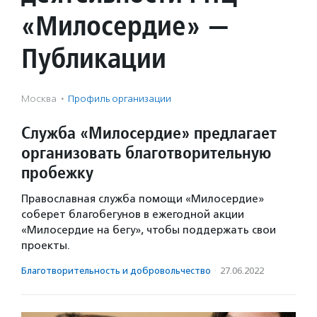
«Милосердие» —
Публикации
Москва
·
Профиль организации
Служба «Милосердие» предлагает
организовать благотворительную
пробежку
Православная служба помощи «Милосердие»
соберет благобегунов в ежегодной акции
«Милосердие на бегу», чтобы поддержать свои
проекты.
Благотвори­тель­ность и доброволь­чест­во
·
27.06.2022