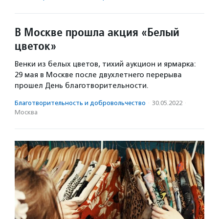
В Москве прошла акция «Белый
цветок»
Венки из белых цветов, тихий аукцион и ярмарка:
29 мая в Москве после двухлетнего перерыва
прошел День благотворительности.
Благотвори­тель­ность и доброволь­чест­во
·
30.05.2022
·
Москва