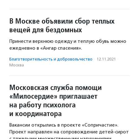
В Москве объявили сбор теплых
вещей для бездомных
Принести верхнюю одежду и теплую обувь можно
ежедневно в «Ангар спасения».
Благотвори­тель­ность и доброволь­чест­во
·
12.11.2021
·
Москва
Московская служба помощи
«Милосердие» приглашает
на работу психолога
и координатора
Вакансии открылись в проекте «Сопричастие».
Проект направлен на сопровождение детей-сирот
с тяжелыми множественными нарушениями