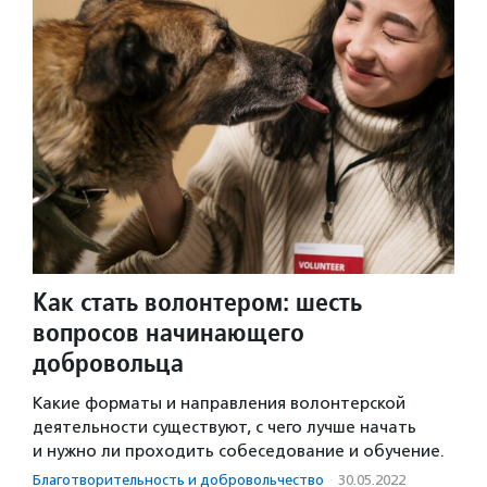
Как стать волонтером: шесть
вопросов начинающего
добровольца
Какие форматы и направления волонтерской
деятельности существуют, с чего лучше начать
и нужно ли проходить собеседование и обучение.
Благотвори­тель­ность и доброволь­чест­во
·
30.05.2022