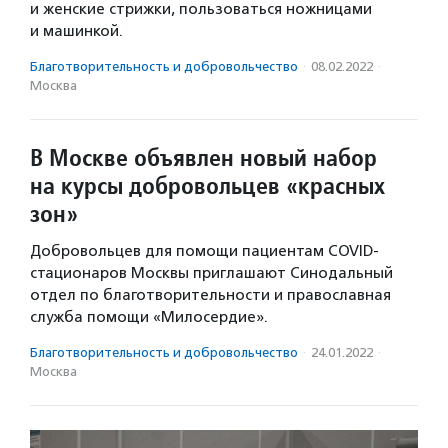
и женские стрижки, пользоваться ножницами
и машинкой.
Благотвори­тель­ность и доброволь­чест­во
·
08.02.2022
·
Москва
В Москве объявлен новый набор
на курсы добровольцев «красных
зон»
Добровольцев для помощи пациентам COVID-
стационаров Москвы приглашают Синодальный
отдел по благотворительности и православная
служба помощи «Милосердие».
Благотвори­тель­ность и доброволь­чест­во
·
24.01.2022
·
Москва