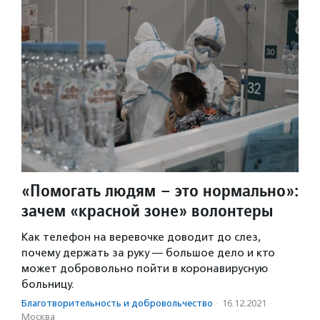
«Помогать людям – это нормально»:
зачем «красной зоне» волонтеры
Как телефон на веревочке доводит до слез,
почему держать за руку — большое дело и кто
может добровольно пойти в коронавирусную
больницу.
Благотвори­тель­ность и доброволь­чест­во
·
16.12.2021
·
Москва