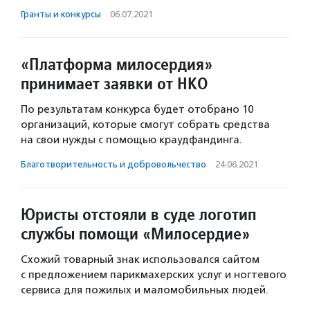
Гранты и конкурсы
·
06.07.2021
«Платформа милосердия»
принимает заявки от НКО
По результатам конкурса будет отобрано 10
организаций, которые смогут собрать средства
на свои нужды с помощью краудфандинга.
Благотвори­тель­ность и доброволь­чест­во
·
24.06.2021
Юристы отстояли в суде логотип
службы помощи «Милосердие»
Схожий товарный знак использовался сайтом
с предложением парикмахерских услуг и ногтевого
сервиса для пожилых и маломобильных людей.