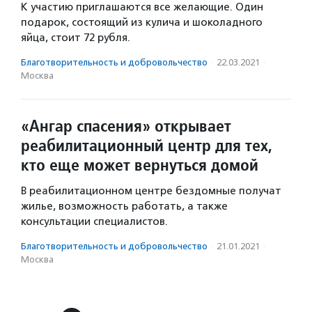
К участию приглашаются все желающие. Один
подарок, состоящий из кулича и шоколадного
яйца, стоит 72 рубля.
Благотвори­тель­ность и доброволь­чест­во
·
22.03.2021
·
Москва
«Ангар спасения» открывает
реабилитационный центр для тех,
кто еще может вернуться домой
В реабилитационном центре бездомные получат
жилье, возможность работать, а также
консультации специалистов.
Благотвори­тель­ность и доброволь­чест­во
·
21.01.2021
·
Москва