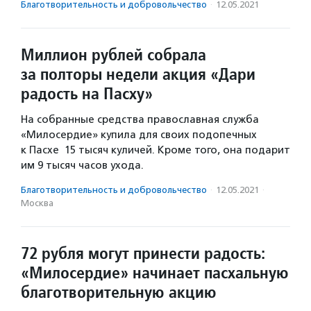
Благотвори­тель­ность и доброволь­чест­во
·
12.05.2021
Миллион рублей собрала
за полторы недели акция «Дари
радость на Пасху»
На собранные средства православная служба
«Милосердие» купила для своих подопечных
к Пасхе 15 тысяч куличей. Кроме того, она подарит
им 9 тысяч часов ухода.
Благотвори­тель­ность и доброволь­чест­во
·
12.05.2021
·
Москва
72 рубля могут принести радость:
«Милосердие» начинает пасхальную
благотворительную акцию