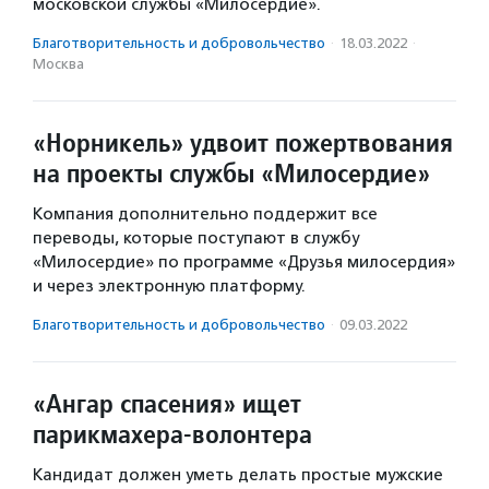
московской службы «Милосердие».
Благотвори­тель­ность и доброволь­чест­во
·
18.03.2022
·
Москва
«Норникель» удвоит пожертвования
на проекты службы «Милосердие»
Компания дополнительно поддержит все
переводы, которые поступают в службу
«Милосердие» по программе «Друзья милосердия»
и через электронную платформу.
Благотвори­тель­ность и доброволь­чест­во
·
09.03.2022
«Ангар спасения» ищет
парикмахера-волонтера
Кандидат должен уметь делать простые мужские