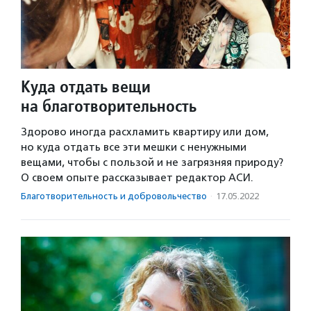
Куда отдать вещи
на благотворительность
Здорово иногда расхламить квартиру или дом,
но куда отдать все эти мешки с ненужными
вещами, чтобы с пользой и не загрязняя природу?
О своем опыте рассказывает редактор АСИ.
Благотвори­тель­ность и доброволь­чест­во
·
17.05.2022