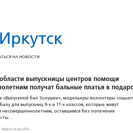
Иркутск
ТЬСЯ НА НОВОСТИ
 области выпускницы центров помощи
олетним получат бальные платья в подар
а «Выпускной бал Золушки», модельеры-волонтеры сошью
балу для выпускниц 9-х и 11-х классов, которые живут
и несовершеннолетним, оставшимся без попечения
исты…
·
Иркутская обл.