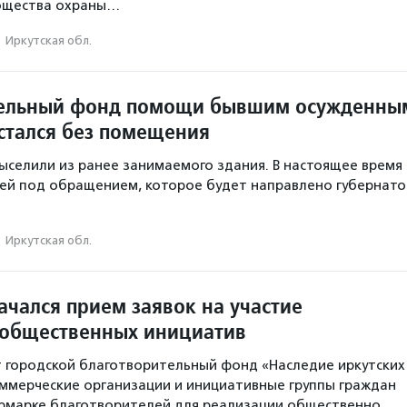
общества охраны…
·
Иркутская обл.
тельный фонд помощи бывшим осужденны
остался без помещения
ыселили из ранее занимаемого здания. В настоящее время
ей под обращением, которое будет направлено губернато
·
Иркутская обл.
ачался прием заявок на участие
 общественных инициатив
 городской благотворительный фонд «Наследие иркутских
ммерческие организации и инициативные группы граждан
ярмарке благотворителей для реализации общественно