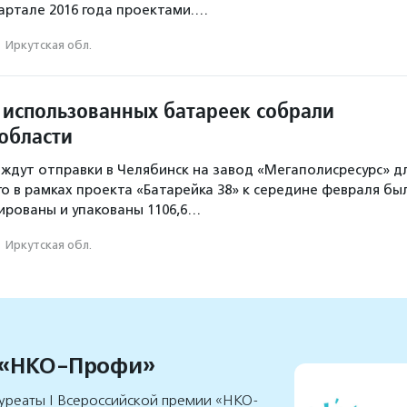
 квартале 2016 года проектами.…
·
Иркутская обл.
 использованных батареек собрали
 области
е ждут отправки в Челябинск на завод «Мегаполисресурс» д
го в рамках проекта «Батарейка 38» к середине февраля бы
ированы и упакованы 1106,6…
·
Иркутская обл.
 «НКО-Профи»
уреаты I Всероссийской премии «НКО-