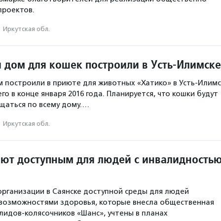
проектов.
·
Иркутская обл.
 дом для кошек построили в Усть-Илимске
 построили в приюте для животных «Хатико» в Усть-Илимс
го в конце января 2016 года. Планируется, что кошки будут
щаться по всему дому.…
·
Иркутская обл.
ают доступным для людей с инвалидность
рганизации в Саянске доступной среды для людей
 возможностями здоровья, которые внесла общественная
лидов-колясочников «Шанс», учтены в планах