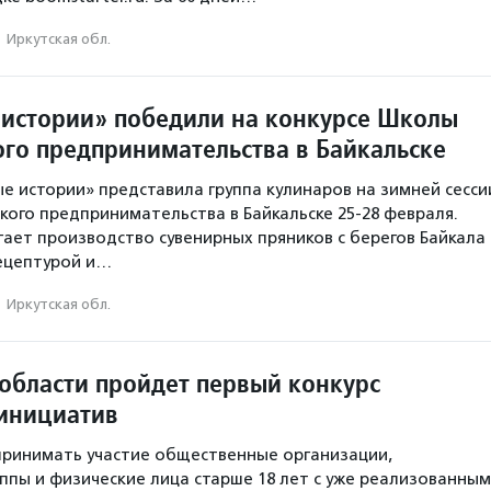
·
Иркутская обл.
истории» победили на конкурсе Школы
ого предпринимательства в Байкальске
е истории» представила группа кулинаров на зимней сесси
кого предпринимательства в Байкальске 25-28 февраля.
ает производство сувенирных пряников с берегов Байкала
ецептурой и…
·
Иркутская обл.
 области пройдет первый конкурс
инициатив
 принимать участие общественные организации,
ппы и физические лица старше 18 лет с уже реализованны