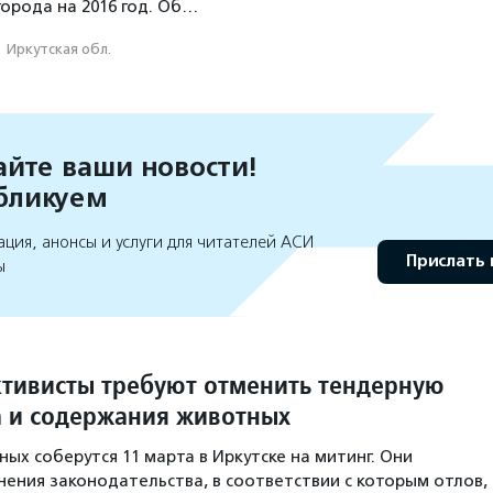
города на 2016 год. Об…
·
Иркутская обл.
йте ваши новости!
бликуем
ция, анонсы и услуги для читателей АСИ
Прислать 
ы
ктивисты требуют отменить тендерную
а и содержания животных
ых соберутся 11 марта в Иркутске на митинг. Они
ения законодательства, в соответствии с которым отлов,