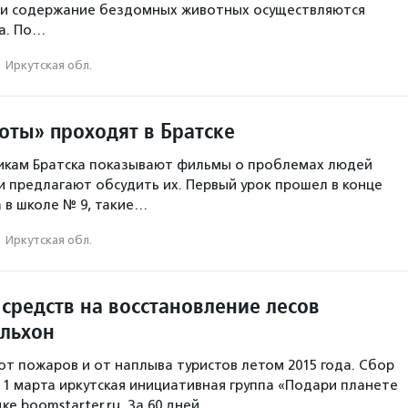
 и содержание бездомных животных осуществляются
а. По…
·
Иркутская обл.
оты» проходят в Братске
никам Братска показывают фильмы о проблемах людей
и предлагают обсудить их. Первый урок прошел в конце
а в школе № 9, такие…
·
Иркутская обл.
средств на восстановление лесов
Ольхон
от пожаров и от наплыва туристов летом 2015 года. Сбор
 1 марта иркутская инициативная группа «Подари планете
ке boomstarter.ru. За 60 дней…