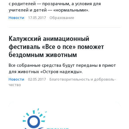
с родителей — прозрачным, а условия для
учителей и детей — «нормальными».
Новости
·
17.05.2017
·
Образование
Калужский анимационный
фестиваль «Все о псе» поможет
бездомным животным
Все собранные средства будут переданы в приют
для животных «Остров надежды».
Новости
·
02.05.2017
·
Благотвори­тель­ность и доброволь­
чест­во