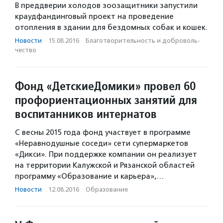
В преддверии холодов зоозащитники запустили
краудфандинговый проект на проведение
отопления в здании для бездомных собак и кошек.
Новости
·
15.08.2016
·
Благотвори­тель­ность и доброволь­
чест­во
Фонд «ДетскиеДомики» провел 60
профориентационных занятий для
воспитанников интернатов
С весны 2015 года фонд участвует в программе
«Неравнодушные соседи» сети супермаркетов
«Дикси». При поддержке компании он реализует
на территории Калужской и Рязанской областей
программу «Образование и карьера»,…
Новости
·
12.08.2016
·
Образование