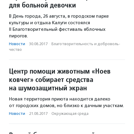
для больной девочки
В День города, 26 августа, в городском парке
культуры и отдыха Калуги состоялся
II Благотворительный фестиваль яблочных
пирогов.
Новости
·
30.08.2017
·
Благотвори­тель­ность и доброволь­
чест­во
Центр помощи животным «Ноев
ковчег» собирает средства
на шумозащитный экран
Новая территория приюта находится далеко
от городских домов, но близко к дачным участкам.
Новости
·
21.08.2017
·
Окружающая среда