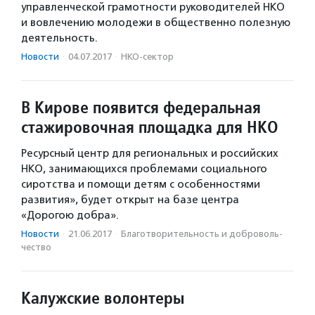
управленческой грамотности руководителей НКО
и вовлечению молодежи в общественно полезную
деятельность.
Новости
·
04.07.2017
·
НКО-сектор
В Кирове появится федеральная
стажировочная площадка для НКО
Ресурсный центр для региональных и российских
НКО, занимающихся проблемами социального
сиротства и помощи детям с особенностями
развития», будет открыт на базе центра
«Дорогою добра».
Новости
·
21.06.2017
·
Благотвори­тель­ность и доброволь­
чест­во
Калужские волонтеры