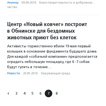
Анонсы
·
09.06.2016
·
Благотвори­тель­ность и доброволь­
чест­во
Центр «Новый ковчег» построит
в Обнинске для бездомных
животных приют без клеток
Активисты торжественно вбили 19 мая первый
колышек в основание фундамента будущего дома.
Для каждой «собачьей компании» предполагается
оградить небольшую площадку, где 6 -7 собак
будут гулять в течение…
Новости
·
20.05.2016
·
Окружающая среда
3
4
5
6
7
8