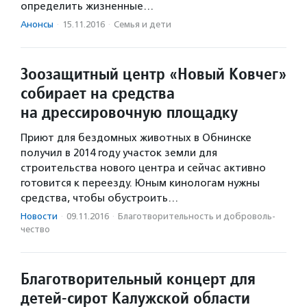
определить жизненные…
Анонсы
·
15.11.2016
·
Семья и дети
Зоозащитный центр «Новый Ковчег»
собирает на средства
на дрессировочную площадку
Приют для бездомных животных в Обнинске
получил в 2014 году участок земли для
строительства нового центра и сейчас активно
готовится к переезду. Юным кинологам нужны
средства, чтобы обустроить…
Новости
·
09.11.2016
·
Благотвори­тель­ность и доброволь­
чест­во
Благотворительный концерт для
детей-сирот Калужской области