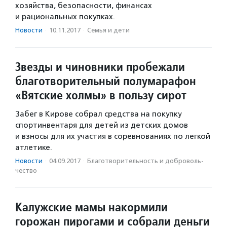
хозяйства, безопасности, финансах
и рациональных покупках.
Новости
·
10.11.2017
·
Семья и дети
Звезды и чиновники пробежали
благотворительный полумарафон
«Вятские холмы» в пользу сирот
Забег в Кирове собрал средства на покупку
спортинвентаря для детей из детских домов
и взносы для их участия в соревнованиях по легкой
атлетике.
Новости
·
04.09.2017
·
Благотвори­тель­ность и доброволь­
чест­во
Калужские мамы накормили
горожан пирогами и собрали деньги