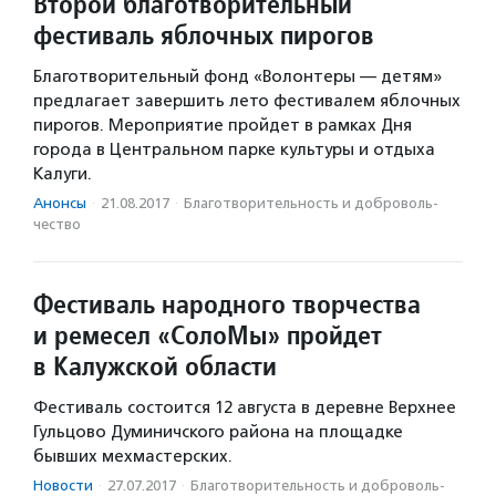
Второй благотворительный
фестиваль яблочных пирогов
Благотворительный фонд «Волонтеры — детям»
предлагает завершить лето фестивалем яблочных
пирогов. Мероприятие пройдет в рамках Дня
города в Центральном парке культуры и отдыха
Калуги.
Анонсы
·
21.08.2017
·
Благотвори­тель­ность и доброволь­
чест­во
Фестиваль народного творчества
и ремесел «СолоМы» пройдет
в Калужской области
Фестиваль состоится 12 августа в деревне Верхнее
Гульцово Думиничского района на площадке
бывших мехмастерских.
Новости
·
27.07.2017
·
Благотвори­тель­ность и доброволь­