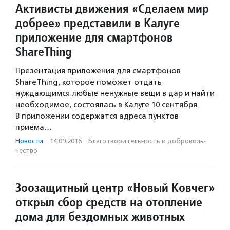
Активисты движения «Сделаем мир
добрее» представили в Калуге
приложение для смартфонов
ShareThing
Презентация приложения для смартфонов
ShareThing, которое поможет отдать
нуждающимся любые ненужные вещи в дар и найти
необходимое, состоялась в Калуге 10 сентября.
В приложении содержатся адреса пунктов
приема…
Новости
·
14.09.2016
·
Благотвори­тель­ность и доброволь­
чест­во
Зоозащитный центр «Новый Ковчег»
открыл сбор средств на отопление
дома для бездомных животных