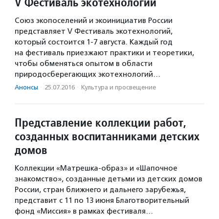
V Фестиваль экотехнологий
Союз экопоселений и экоинициатив России
представляет V Фестиваль экотехнологий,
который состоится 1-7 августа. Каждый год
на фестиваль приезжают практики и теоретики,
чтобы обменяться опытом в области
природосберегающих экотехнологий…
Анонсы
·
25.07.2016
·
Культура и просвещение
Представление коллекции работ,
созданных воспитанниками детских
домов
Коллекции «Матрешка-образ» и «Шапочное
знакомство», созданные детьми из детских домов
России, стран ближнего и дальнего зарубежья,
представит с 11 по 13 июня Благотворительный
фонд «Миссия» в рамках фестиваля…