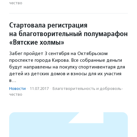
чест­во
Стартовала регистрация
на благотворительный полумарафон
«Вятские холмы»
Забег пройдет 3 сентября на Октябрьском
проспекте города Кирова. Все собранные деньги
будут направлены на покупку спортинвентаря для
детей из детских домов и взносы для их участия
в…
Новости
·
11.07.2017
·
Благотвори­тель­ность и доброволь­
чест­во