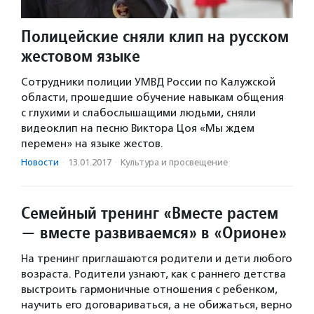
Полицейские сняли клип на русском
жестовом языке
Сотрудники полиции УМВД России по Калужской
области, прошедшие обучение навыкам общения
с глухими и слабослышащими людьми, сняли
видеоклип на песню Виктора Цоя «Мы ждем
перемен» на языке жестов.
Новости
·
13.01.2017
·
Культура и просвещение
Семейный тренинг «Вместе растем
— вместе развиваемся» в «Орионе»
На тренинг приглашаются родители и дети любого
возраста. Родители узнают, как с раннего детства
выстроить гармоничные отношения с ребенком,
научить его договариваться, а не обижаться, верно