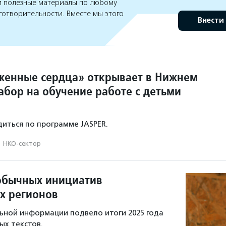
 полезные материалы по любому
готворительности. Вместе мы этого
Внести
енные сердца» открывает в Нижнем
абор на обучение работе с детьми
диться по программе JASPER.
·
НКО-сектор
обычных инициатив
их регионов
ьной информации подвело итоги 2025 года
ых текстов.