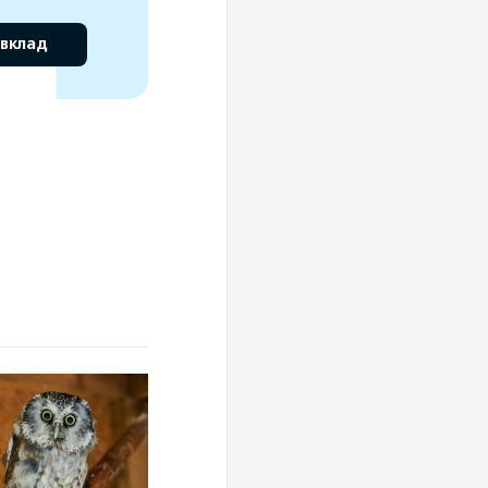
 вклад