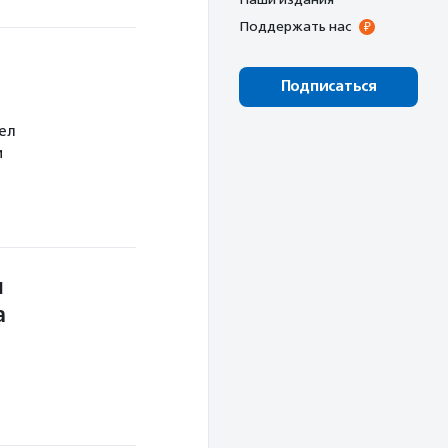
Поддержать нас
Подписаться
ел
и
н
а