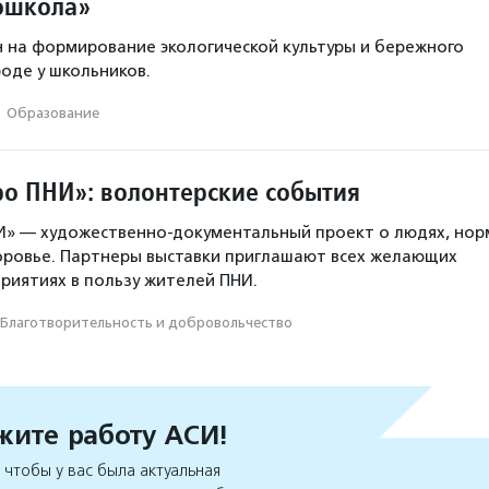
ошкола»
 на формирование экологической культуры и бережного
оде у школьников.
·
Образование
ро ПНИ»: волонтерские события
И» — художественно-документальный проект о людях, нор
оровье. Партнеры выставки приглашают всех желающих
приятиях в пользу жителей ПНИ.
Благотвори­тель­ность и доброволь­чест­во
ите работу АСИ!
чтобы у вас была актуальная