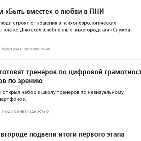
 «Быть вместе» о любви в ПНИ
 люди строят отношения в психоневрологических
стила ко Дню всех влюбленных нижегородская «Служба
·
Культура и просвещение
дготовят тренеров по цифровой грамотнос
ов по зрению
 открыл набор в школу тренеров по невизуальному
мартфонов.
·
Люди с инвалидностью
вгороде подвели итоги первого этапа