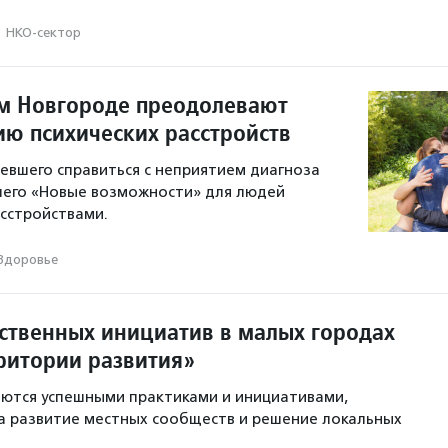
·
НКО-сектор
м Новгороде преодолевают
ию психических расстройств
мевшего справиться с неприятием диагноза
шего «Новые возможности» для людей
сстройствами.
Здоровье
твенных инициатив в малых городах
рритории развития»
ются успешными практиками и инициативами,
а развитие местных сообществ и решение локальных