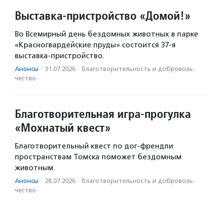
Выставка-пристройство «Домой!»
Во Всемирный день бездомных животных в парке
«Красногвардейские пруды» состоится 37-я
выставка-пристройство.
Анонсы
·
31.07.2026
·
Благотвори­тель­ность и доброволь­
чест­во
Благотворительная игра-прогулка
«Мохнатый квест»
Благотворительный квест по дог-френдли
пространствам Томска поможет бездомным
животным.
Анонсы
·
28.07.2026
·
Благотвори­тель­ность и доброволь­
чест­во