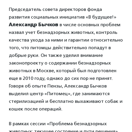
Председатель совета директоров фонда
развития социальных инициатив «В будущее!»
Александр Бычков
в числе основных проблем
назвал учет безнадзорных животных, контроль
качества ухода за ними и гарантии относительно
того, что питомцы действительно попадут в
добрые руки. Он также уделил внимание
законопроекту о содержании безнадзорных
животных в Москве, который был подготовлен
еще в 2010 году, однако до сих пор не принят.
Говоря об опыте Пензы, Александр Бычков
выделил центр «Питомец», где занимаются
стерилизацией и бесплатно выхаживают собак и
кошек после операций.
В рамках сессии «Проблема безнадзорных
животных: текущее состояние и пути решения»