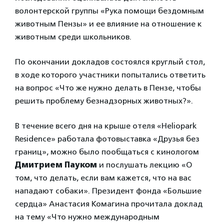
волонтерской группы «Рука помощи бездомным
животным Пензы» и ее влияние на отношение к
животным среди школьников.
По окончании докладов состоялся круглый стол,
в ходе которого участники попытались ответить
на вопрос «Что же нужно делать в Пензе, чтобы
решить проблему безнадзорных животных?».
В течение всего дня на крыше отеля «Heliopark
Residence» работала фотовыставка «Друзья без
границ», можно было пообщаться с кинологом
Дмитрием Пауком
и послушать лекцию «О
том, что делать, если вам кажется, что на вас
нападают собаки». Президент фонда «Большие
сердца» Анастасия Комагина прочитала доклад
на тему «Что нужно международным