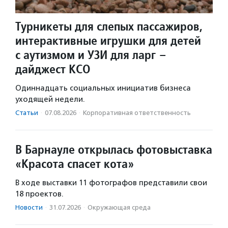
Турникеты для слепых пассажиров,
интерактивные игрушки для детей
с аутизмом и УЗИ для ларг –
дайджест КСО
Одиннадцать социальных инициатив бизнеса
уходящей недели.
Статьи
·
07.08.2026
·
Корпоративная ответственность
В Барнауле открылась фотовыставка
«Красота спасет кота»
В ходе выставки 11 фотографов представили свои
18 проектов.
Новости
·
31.07.2026
·
Окружающая среда