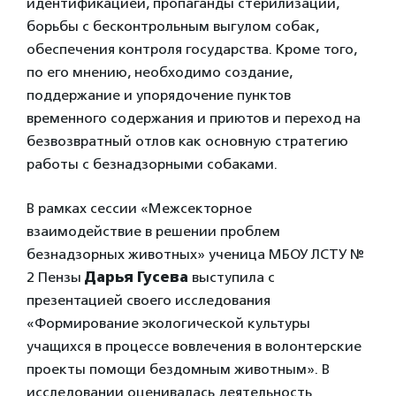
идентификацией, пропаганды стерилизации,
борьбы с бесконтрольным выгулом собак,
обеспечения контроля государства. Кроме того,
по его мнению, необходимо создание,
поддержание и упорядочение пунктов
временного содержания и приютов и переход на
безвозвратный отлов как основную стратегию
работы с безнадзорными собаками.
В рамках сессии «Межсекторное
взаимодействие в решении проблем
безнадзорных животных» ученица МБОУ ЛСТУ №
2 Пензы
Дарья Гусева
выступила с
презентацией своего исследования
«Формирование экологической культуры
учащихся в процессе вовлечения в волонтерские
проекты помощи бездомным животным». В
исследовании оценивалась деятельность