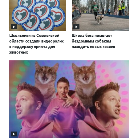
Школьники из Смоленской
Школа бега помогает
области создали видеоролик
бездомным собакам
в поддержку приюта для
находить новых хозяев
животных