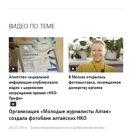
ВИДЕО ПО ТЕМЕ
Агентство социальной
В Москве открылась
информации опубликовало
фотовыставка, посвященная
видео с церемонии
донорству органов
награждения премии «НКО-
Профи»
Организация «Молодые журналисты Алтая»
создала фотобанк алтайских НКО
26.07.2016
·
Благотвори­тель­ность и доброволь­чест­во