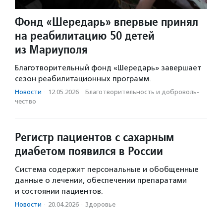
Фонд «Шередарь» впервые принял
на реабилитацию 50 детей
из Мариуполя
Благотворительный фонд «Шередарь» завершает
сезон реабилитационных программ.
Новости
·
12.05.2026
·
Благотвори­тель­ность и доброволь­
чест­во
Регистр пациентов с сахарным
диабетом появился в России
Система содержит персональные и обобщенные
данные о лечении, обеспечении препаратами
и состоянии пациентов.
Новости
·
20.04.2026
·
Здоровье