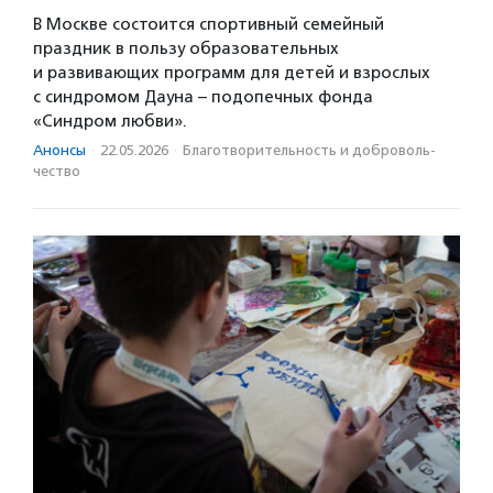
В Москве состоится спортивный семейный
праздник в пользу образовательных
и развивающих программ для детей и взрослых
с синдромом Дауна – подопечных фонда
«Синдром любви».
Анонсы
·
22.05.2026
·
Благотвори­тель­ность и доброволь­
чест­во