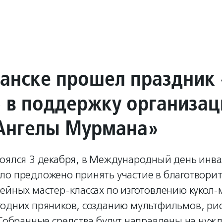
анске прошел праздник 
 в поддержку организац
Ангелы Мурмана»
тоялся 3 декабря, в Международный день инва
ло предложено принять участие в благотвори
ейных мастер-классах по изготовлению кукол-
годних пряников, созданию мультфильмов, ри
 Собранные средства будут направлены на нуж