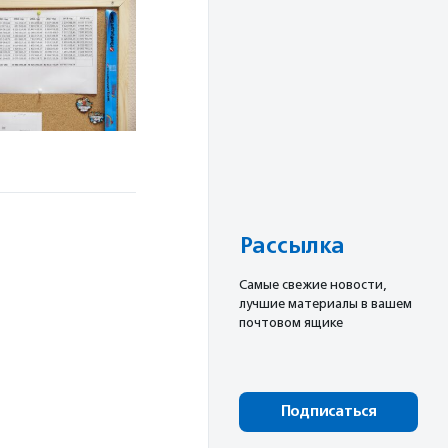
Рассылка
Cамые свежие новости,
лучшие материалы в вашем
почтовом ящике
Подписаться