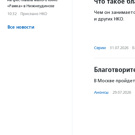
Что такое б
«Рамка» в Нижнеудинске
Чем он занимаетс
10:32
·
Прислано НКО
и других НКО.
Все новости
Серии
·
31.07.2026
·
Б
Благотворит
В Москве пройдет
Анонсы
·
29.07.2026
·