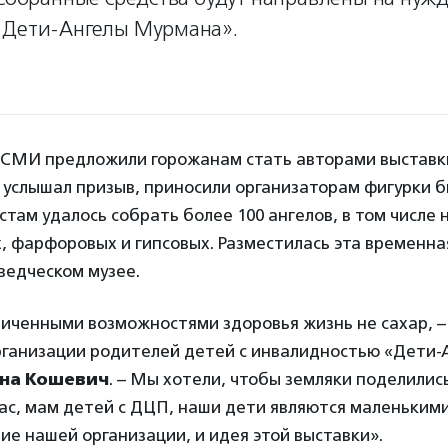
«Дети-Ангелы Мурмана».
 СМИ предложили горожанам стать авторами выставк
о услышал призыв, приносили организаторам фигурки 
стам удалось собрать более 100 ангелов, в том числе
, фарфоровых и гипсовых. Разместилась эта временна
ведческом музее.
ниченными возможностями здоровья жизнь не сахар, –
рганизации родителей детей с инвалидностью «Дети-
на Кошевич
. – Мы хотели, чтобы земляки поделились
ас, мам детей с ДЦП, наши дети являются маленьким
ие нашей организации, и идея этой выставки».