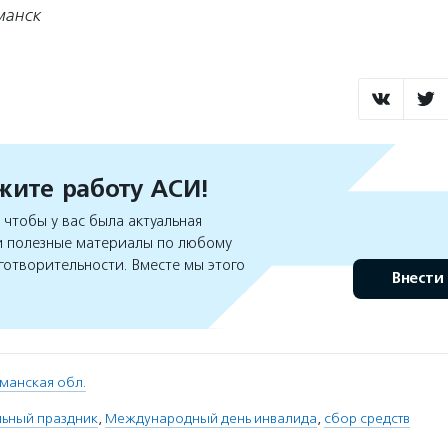
манск
ите работу АСИ!
чтобы у вас была актуальная
 полезные материалы по любому
готворительности. Вместе мы этого
Внести
манская обл.
льный праздник
,
Международный день инвалида
,
сбор средств