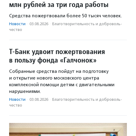
млн рублей за три года работы
Средства пожертвовали более 50 тысяч человек.
Новости
·
03.08.2026
·
Благотвори­тель­ность и доброволь­
чест­во
Т-Банк удвоит пожертвования
в пользу фонда «Галчонок»
Собранные средства пойдут на подготовку
и открытие нового московского центра
комплексной помощи детям с двигательными
нарушениями.
Новости
·
03.08.2026
·
Благотвори­тель­ность и доброволь­
чест­во