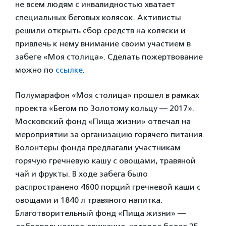
не всем людям с инвалидностью хватает
специальных беговых колясок. Активисты
решили открыть сбор средств на коляски и
привлечь к нему внимание своим участием в
забеге «Моя столица». Сделать пожертвование
можно по
ссылке
.
Полумарафон «Моя столица» прошел в рамках
проекта «Бегом по Золотому кольцу — 2017».
Московский фонд «Пища жизни» отвечал на
мероприятии за организацию горячего питания.
Волонтеры фонда предлагали участникам
горячую гречневую кашу с овощами, травяной
чай и фрукты. В ходе забега было
распространено 4600 порций гречневой каши с
овощами и 1840 л травяного напитка.
Благотворительный фонд «Пища жизни» —