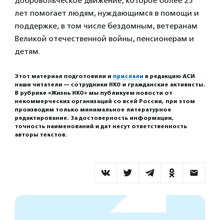
добровольческое движение, которое более 25
лет помогает людям, нуждающимся в помощи и
поддержке, в том числе бездомным, ветеранам
Великой отечественной войны, пенсионерам и
детям.
Этот материал подготовили и
прислали
в редакцию АСИ
наши читатели — сотрудники НКО и гражданские активисты.
В рубрике «Жизнь НКО» мы публикуем новости от
некоммерческих организаций со всей России, при этом
производим только минимальное литературное
редактирование. За достоверность информации,
точность наименований и дат несут ответственность
авторы текстов.