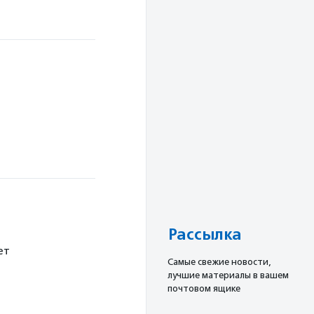
Рассылка
ет
Cамые свежие новости,
лучшие материалы в вашем
почтовом ящике