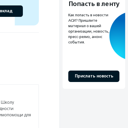
Попасть в ленту
 вклад
Как попасть в новости
АСИ? Пришлите
материал о вашей
организации, новость,
пресс-релиз, анонс
события.
Прислать новость
и Школу
дности
аимопомощи для