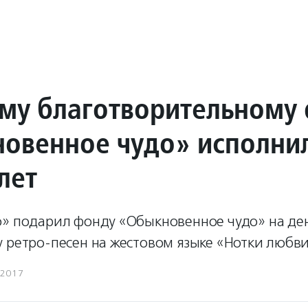
му благотворительному
овенное чудо» исполни
лет
о» подарил фонду «Обыкновенное чудо» на де
 ретро-песен на жестовом языке «Нотки любви
.2017