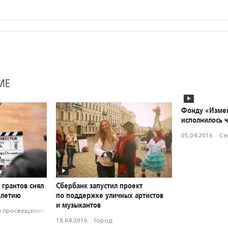
МЕ
Фонду «Измен
исполнилось 
05.04.2016
·
Се
 грантов снял
Сбербанк запустил проект
илетию
по поддержке уличных артистов
и музыкантов
и просвещение
18.04.2016
·
Город