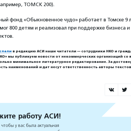
например, ТОМСК 200).
ый фонд «Обыкновенное чудо» работает в Томске 9 л
ог 800 детям и реализовал при поддержке бизнеса и 
ектов.
слали
в редакцию АСИ наши читатели — сотрудники НКО и гражд
КО» мы публикуем новости от некоммерческих организаций со в
олько минимальное литературное редактирование. За достове
сть наименований и дат несут ответственность авторы текстов
ите работу АСИ!
чтобы у вас была актуальная