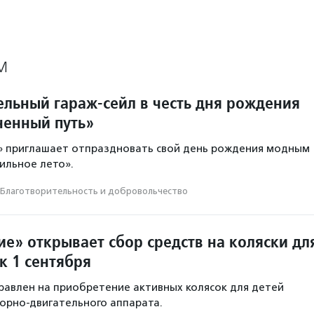
М
ельный гараж-сейл в честь дня рождения
енный путь»
» приглашает отпраздновать свой день рождения модным
ильное лето».
Благотвори­тель­ность и доброволь­чест­во
е» открывает сбор средств на коляски дл
к 1 сентября
равлен на приобретение активных колясок для детей
орно-двигательного аппарата.