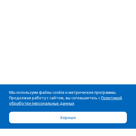
Мы используем файлы cookie и метрические программы.
Продолжая работу с сайтом, вы соглашаетесь с
Политикой
обработки персональных данных
Хорошо