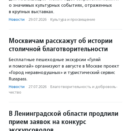
о значимых культурных событиях, отраженных
в крупных выставках.
Новости
·
29.07.2026
·
Культура и просвещение
Москвичам расскажут об истории
столичной благотворительности
Бесплатные пешеходные экскурсии «Гуляй
и помогай» организуют в августе в Москве проект
«Город неравнодушных» и туристический сервис
Russpass.
Новости
·
27.07.2026
·
Благотвори­тель­ность и доброволь­
чест­во
В Ленинградской области продлили
прием заявок на конкурс
экскурсоводов