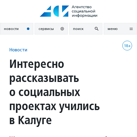
Перейти
к
содержанию
новости
сервисы
поиск
меню
18+
Новости
Интересно
рассказывать
о социальных
проектах учились
в Калуге