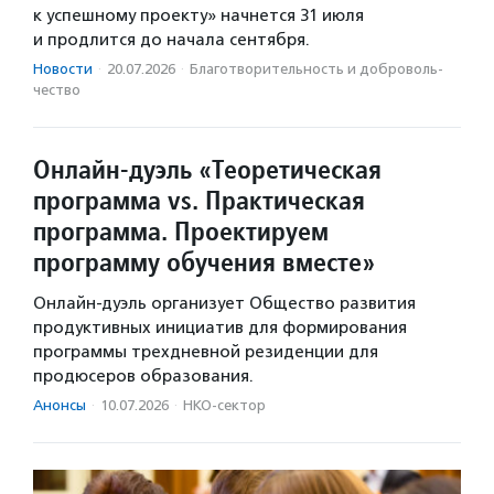
к успешному проекту» начнется 31 июля
и продлится до начала сентября.
Новости
·
20.07.2026
·
Благотвори­тель­ность и доброволь­
чест­во
Онлайн-дуэль «Теоретическая
программа vs. Практическая
программа. Проектируем
программу обучения вместе»
Онлайн-дуэль организует Общество развития
продуктивных инициатив для формирования
программы трехдневной резиденции для
продюсеров образования.
Анонсы
·
10.07.2026
·
НКО-сектор