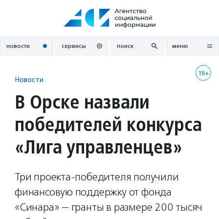
Перейти
к
содержанию
новости
сервисы
поиск
меню
18+
Новости
В Орске назвали
победителей конкурса
«Лига управленцев»
Три проекта-победителя получили
финансовую поддержку от фонда
«Синара» — гранты в размере 200 тысяч