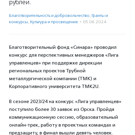
рублей.
Благотвори­тель­ность и доброволь­чест­во
,
Гранты и
конкурсы
,
Культура и просвещение
·
05.06.2024
Благотворительный фонд «Синара» проводил
конкурс для перспективных менеджеров «Лига
управленцев» при поддержке дирекции
региональных проектов Трубной
металлургической компании (ТМК) и
Корпоративного университета ТМК2U.
В сезоне 2023/24 на конкурс «Лига управленцев»
поступило более 30 заявок из Орска. Пройдя
коммуникационную сессию, образовательный
онлайн-трек, работу в проектных командах и
предзащиту, в финал вышли девять человек.