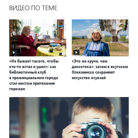
ВИДЕО ПО ТЕМЕ
«Не бывает такого, чтобы
«Это же круче, чем
кто-то встал и ушел»: как
дискотека»: зачем в якутском
библиотечный клуб
Олекминске сохраняют
в провинциальном городе
искусство осуохай
стал местом притяжения
горожан