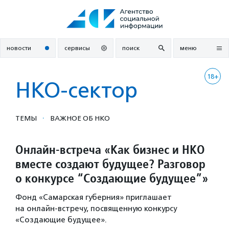
Перейти
к
содержанию
новости
сервисы
поиск
меню
18+
НКО-сектор
·
ТЕМЫ
ВАЖНОЕ ОБ НКО
Онлайн-встреча «Как бизнес и НКО
вместе создают будущее? Разговор
о конкурсе “Создающие будущее”»
Фонд «Самарская губерния» приглашает
на онлайн-встречу, посвященную конкурсу
«Создающие будущее».