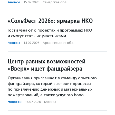
Анонсы
·
15.07.2026
·
Самарская обл.
«СольФест-2026»: ярмарка НКО
Гости узнают о проектах и программах НКО
и смогут стать их участниками.
Анонсы
·
14.07.2026
·
Архангельская обл.
Центр равных возможностей
«Вверх» ищет фандрайзера
Организация приглашает в команду опытного
фандрайзера, который выстроит процессы
по привлечению денежных и материальных
пожертвований, а также услуг pro bono.
Новости
·
14.07.2026
·
Москва