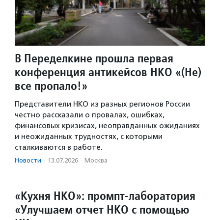
В Переделкине прошла первая
конференция антикейсов НКО «(Не)
все пропало!»
Представители НКО из разных регионов России
честно рассказали о провалах, ошибках,
финансовых кризисах, неоправданных ожиданиях
и неожиданных трудностях, с которыми
сталкиваются в работе.
Новости
·
13.07.2026
·
Москва
«Кухня НКО»: промпт-лаборатория
«Улучшаем отчет НКО с помощью