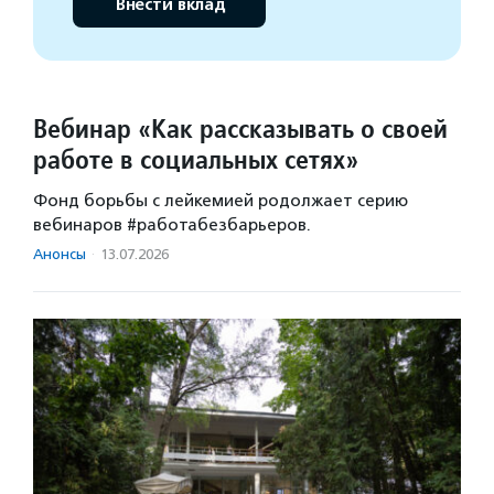
Внести вклад
Вебинар «Как рассказывать о своей
работе в социальных сетях»
Фонд борьбы с лейкемией родолжает серию
вебинаров #работабезбарьеров.
Анонсы
·
13.07.2026