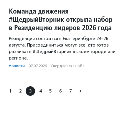
Команда движения
#ЩедрыйВторник открыла набор
в Резиденцию лидеров 2026 года
Резиденция состоится в Екатеринбурге 24–26
августа. Присоединиться могут все, кто готов
развивать #ЩедрыйВторник в своем городе или
регионе.
Новости
·
07.07.2026
·
Свердловская обл.
1
2
3
4
5
6
7