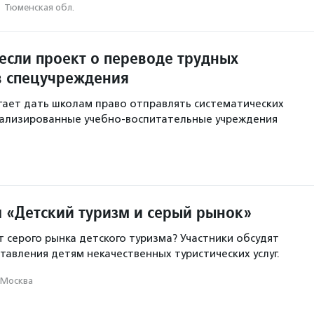
·
Тюменская обл.
если проект о переводе трудных
в спецучреждения
ает дать школам право отправлять систематических
иализированные учебно-воспитательные учреждения
л «Детский туризм и серый рынок»
т серого рынка детского туризма? Участники обсудят
авления детям некачественных туристических услуг.
Москва