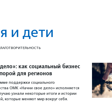
я и дети
ЛАГОТВОРИ­ТЕЛЬ­НОСТЬ
 дело»: как социальный бизнес
опорой для регионов
рамме поддержки социального
ства ОМК «Начни свое дело» исполняется
случаю узнали некоторые итоги и истории
, которые меняют мир вокруг себя.