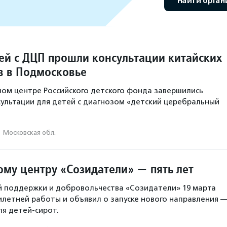
Найти орга
тей с ДЦП прошли консультации китайских
в в Подмосковье
ом центре Российского детского фонда завершились
ультации для детей с диагнозом «детский церебральный
·
Московская обл.
ому центру «Созидатели» — пять лет
й поддержки и добровольчества «Созидатели» 19 марта
илетней работы и объявил о запуске нового направления 
ля детей-сирот.