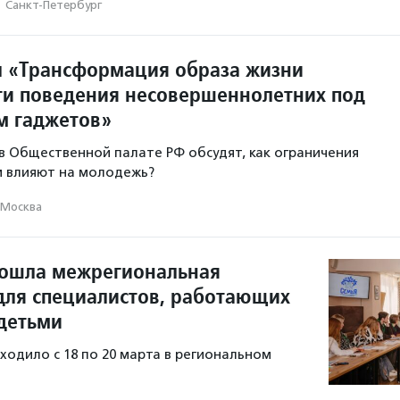
·
Санкт-Петербург
л «Трансформация образа жизни
ти поведения несовершеннолетних под
м гаджетов»
 в Общественной палате РФ обсудят, как ограничения
 влияют на молодежь?
Москва
ошла межрегиональная
для специалистов, работающих
 детьми
одило с 18 по 20 марта в региональном