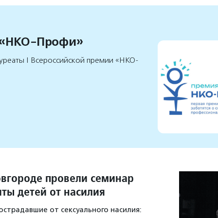
 «НКО-Профи»
уреаты I Всероссийской премии «НКО-
вгороде провели семинар
иты детей от насилия
острадавшие от сексуального насилия: