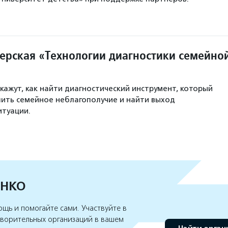
ерская «Технологии диагностики семейно
кажут, как найти диагностический инструмент, который
ить семейное неблагополучие и найти выход
итуации.
 НКО
щь и помогайте сами. Участвуйте в
творительных организаций в вашем