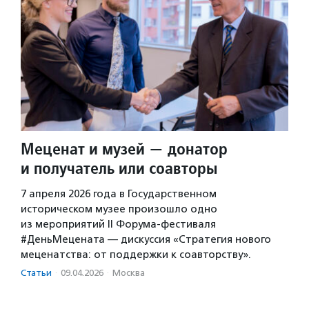
Меценат и музей — донатор
и получатель или соавторы
7 апреля 2026 года в Государственном
историческом музее произошло одно
из мероприятий II Форума-фестиваля
#ДеньМецената — дискуссия «Стратегия нового
меценатства: от поддержки к соавторству».
Статьи
·
09.04.2026
·
Москва