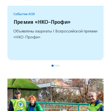
Событие АСИ
Премия «НКО-Профи»
Объявлены лауреаты I Всероссийской премии
«НКО-Профи».