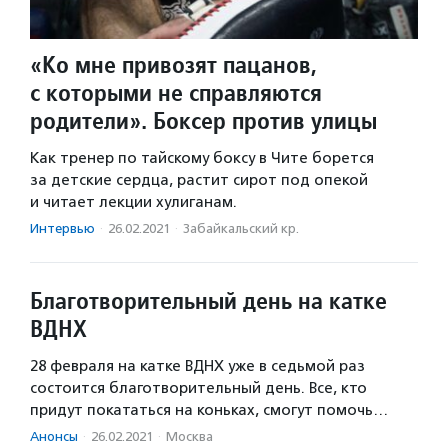
«Ко мне привозят пацанов,
с которыми не справляются
родители». Боксер против улицы
Как тренер по тайскому боксу в Чите борется
за детские сердца, растит сирот под опекой
и читает лекции хулиганам.
Интервью
·
26.02.2021
·
Забайкальский кр.
Благотворительный день на катке
ВДНХ
28 февраля на катке ВДНХ уже в седьмой раз
состоится благотворительный день. Все, кто
придут покататься на коньках, смогут помочь…
Анонсы
·
26.02.2021
·
Москва