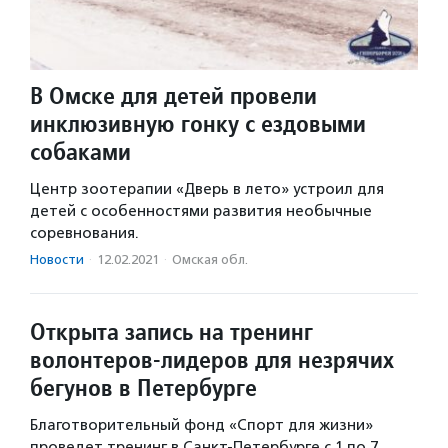
В Омске для детей провели
инклюзивную гонку с ездовыми
собаками
Центр зоотерапии «Дверь в лето» устроил для
детей с особенностями развития необычные
соревнования.
Новости
·
12.02.2021
·
Омская обл.
Открыта запись на тренинг
волонтеров-лидеров для незрячих
бегунов в Петербурге
Благотворительный фонд «Спорт для жизни»
проведет тренинг в Санкт-Петербурге с 1 по 7