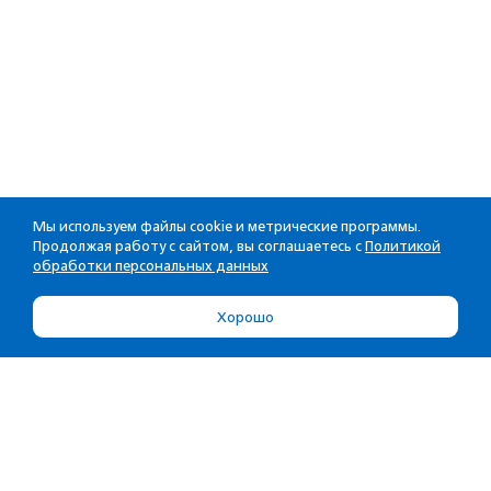
Мы используем файлы cookie и метрические программы.
Продолжая работу с сайтом, вы соглашаетесь с
Политикой
обработки персональных данных
Хорошо