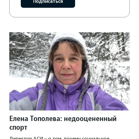
Подписаться
Елена Тополева: недооцененный
спорт
Директор АСИ – о том, почему социальное