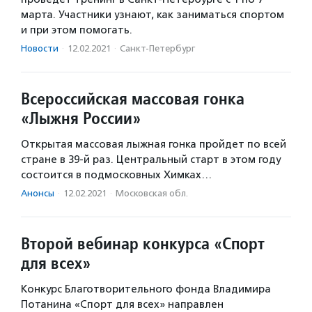
марта. Участники узнают, как заниматься спортом
и при этом помогать.
Новости
·
12.02.2021
·
Санкт-Петербург
Всероссийская массовая гонка
«Лыжня России»
Открытая массовая лыжная гонка пройдет по всей
стране в 39-й раз. Центральный старт в этом году
состоится в подмосковных Химках…
Анонсы
·
12.02.2021
·
Московская обл.
Второй вебинар конкурса «Спорт
для всех»
Конкурс Благотворительного фонда Владимира
Потанина «Спорт для всех» направлен