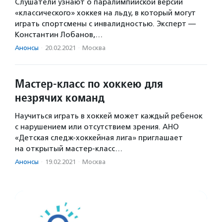
Слушатели узнают о паралимпийской версии
«классического» хоккея на льду, в который могут
играть спортсмены с инвалидностью. Эксперт —
Константин Лобанов,…
Анонсы
·
20.02.2021
·
Москва
Мастер-класс по хоккею для
незрячих команд
Научиться играть в хоккей может каждый ребенок
с нарушением или отсутствием зрения. АНО
«Детская следж-хоккейная лига» приглашает
на открытый мастер-класс…
Анонсы
·
19.02.2021
·
Москва