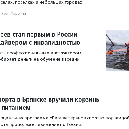
 селах, поселках и небольших городах.
·
Респ. Карелия
еев стал первым в России
айвером с инвалидностью
тать профессиональным инструктором
обирает деньги на обучение в Греции.
порта в Брянске вручили корзины
 питанием
оциальная программа «Лига ветеранов спорта» под эгидо
рта продолжает движение по России.