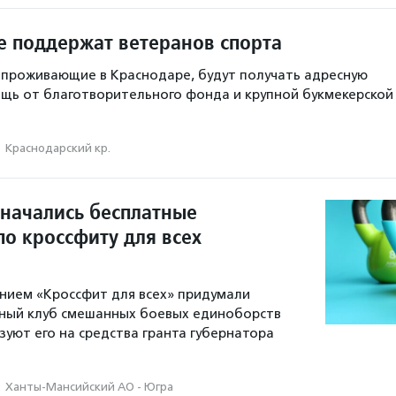
е поддержат ветеранов спорта
 проживающие в Краснодаре, будут получать адресную
щь от благотворительного фонда и крупной букмекерской
·
Краснодарский кр.
 начались бесплатные
по кроссфиту для всех
нием «Кроссфит для всех» придумали
вный клуб смешанных боевых единоборств
зуют его на средства гранта губернатора
·
Ханты-Мансийский АО - Югра