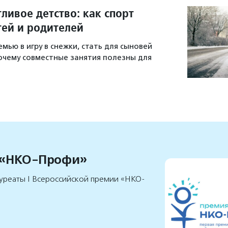
тливое детство: как спорт
тей и родителей
емью в игру в снежки, стать для сыновей
очему совместные занятия полезны для
 «НКО-Профи»
уреаты I Всероссийской премии «НКО-