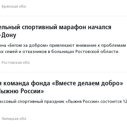
·
Брянская обл.
ельный спортивный марафон начался
а-Дону
она «Бегом за добром» привлекают внимание к проблемам
ых семей и отказников в больницах Ростовской области.
·
Ростовская обл.
 команда фонда «Вместе делаем добро»
Лыжню России»
ассовый спортивный праздник «Лыжня России» состоится 1
·
Липецкая обл.