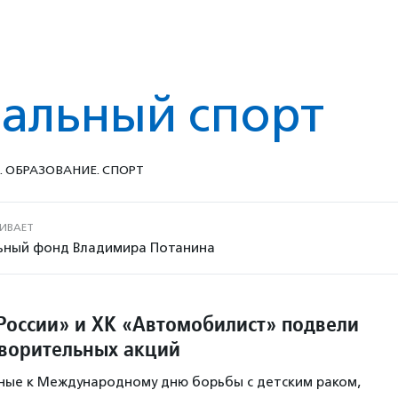
альный спорт
. ОБРАЗОВАНИЕ. СПОРТ
ИВАЕТ
ьный фонд Владимира Потанина
России» и ХК «Автомобилист» подвели
творительных акций
ные к Международному дню борьбы с детским раком,