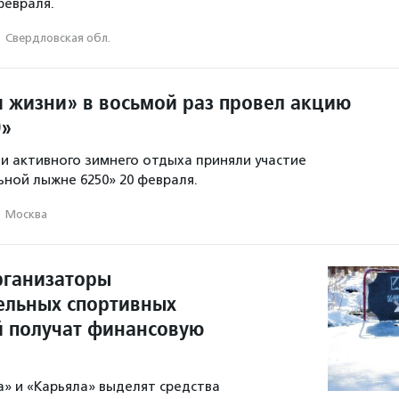
февраля.
·
Свердловская обл.
 жизни» в восьмой раз провел акцию
0»
и активного зимнего отдыха приняли участие
ьной лыжне 6250» 20 февраля.
·
Москва
рганизаторы
ельных спортивных
 получат финансовую
» и «Карьяла» выделят средства