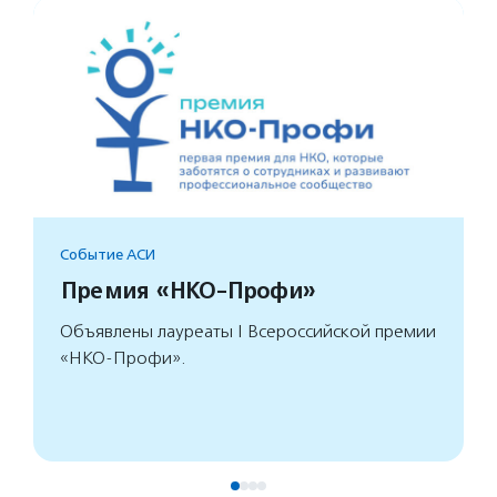
Событие АСИ
Премия «НКО-Профи»
Объявлены лауреаты I Всероссийской премии
«НКО-Профи».