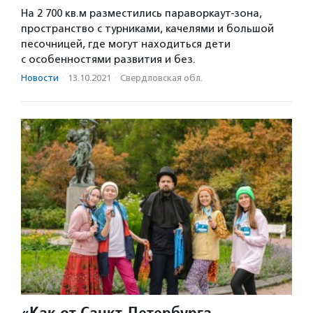
На 2 700 кв.м разместились параворкаут-зона,
пространство с турниками, качелями и большой
песочницей, где могут находиться дети
с особенностями развития и без.
Новости
·
13.10.2021
·
Свердловская обл.
«Как от Санкт-Петербурга