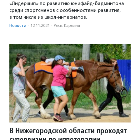
«Лидершип» по развитию юнифайд-бадминтона
среди спортсменов с особенностями развития,
в том числе из школ-интернатов.
Новости
·
12.11.2021
·
Респ. Карелия
В Нижегородской области проходят
супервизии по иппотерапии