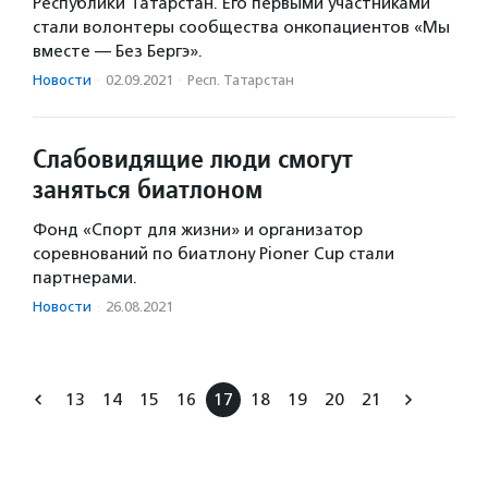
Республики Татарстан. Его первыми участниками
стали волонтеры сообщества онкопациентов «Мы
вместе — Без Бергэ».
Новости
·
02.09.2021
·
Респ. Татарстан
Слабовидящие люди смогут
заняться биатлоном
Фонд «Спорт для жизни» и организатор
соревнований по биатлону Pioner Cup стали
партнерами.
Новости
·
26.08.2021
13
14
15
16
17
18
19
20
21