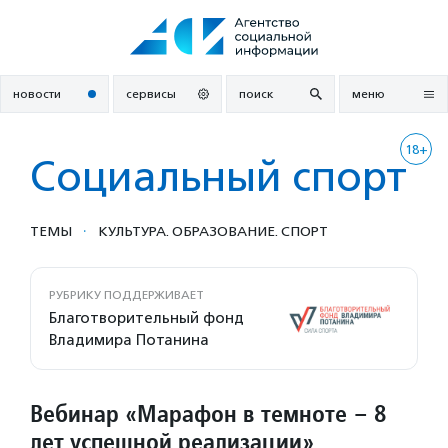
Перейти
к
содержанию
новости
сервисы
поиск
меню
18+
Социальный спорт
·
ТЕМЫ
КУЛЬТУРА. ОБРАЗОВАНИЕ. СПОРТ
РУБРИКУ ПОДДЕРЖИВАЕТ
Благотворительный фонд
Владимира Потанина
Вебинар «Марафон в темноте – 8
лет успешной реализации»