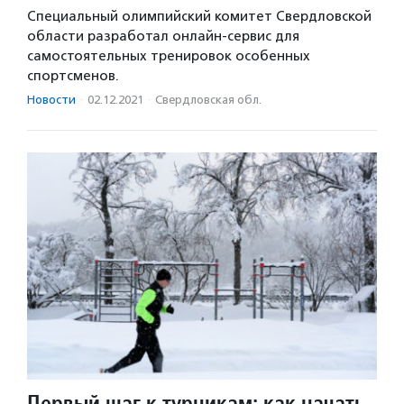
Специальный олимпийский комитет Свердловской
области разработал онлайн-сервис для
самостоятельных тренировок особенных
спортсменов.
Новости
·
02.12.2021
·
Свердловская обл.
Первый шаг к турникам: как начать