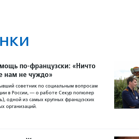
нки
мощь по-французски: «Ничто
е нам не чуждо»
бывший советник по социальным вопросам
ии в России, — о работе Секур попюлер
), одной из самых крупных французских
х организаций.