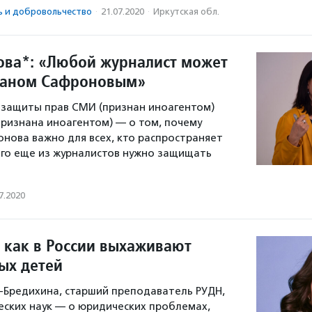
ь и доброволь­чест­во
·
21.07.2020
·
Иркутская обл.
ова*: «Любой журналист может
ваном Сафроновым»
 защиты прав СМИ (признан иноагентом)
признана иноагентом) — о том, почему
нова важно для всех, кто распространяет
го еще из журналистов нужно защищать
7.2020
 как в России выхаживают
ых детей
Бредихина, старший преподаватель РУДН,
ских наук — о юридических проблемах,