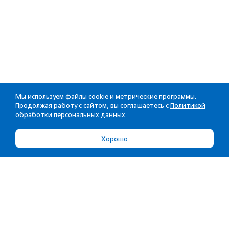
Мы используем файлы cookie и метрические программы.
Продолжая работу с сайтом, вы соглашаетесь с
Политикой
обработки персональных данных
Хорошо