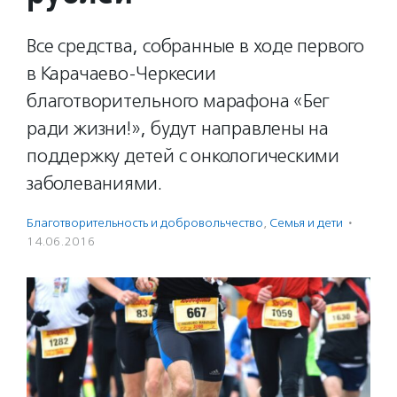
Все средства, собранные в ходе первого
в Карачаево-Черкесии
благотворительного марафона «Бег
ради жизни!», будут направлены на
поддержку детей с онкологическими
заболеваниями.
Благотвори­тель­ность и доброволь­чест­во
,
Семья и дети
·
14.06.2016