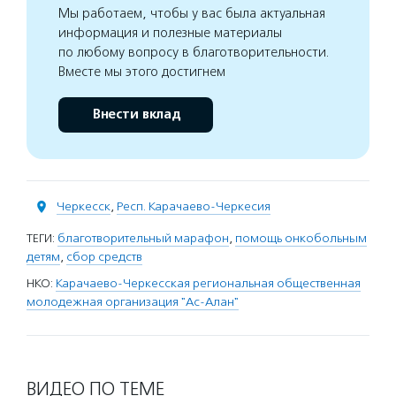
Мы работаем, чтобы у вас была актуальная
информация и полезные материалы
по любому вопросу в благотворительности.
Вместе мы этого достигнем
Внести вклад
Черкесск
,
Респ. Карачаево-Черкесия
ТЕГИ:
благотворительный марафон
,
помощь онкобольным
детям
,
сбор средств
НКО:
Карачаево-Черкесская региональная общественная
молодежная организация "Ас-Алан"
ВИДЕО ПО ТЕМЕ