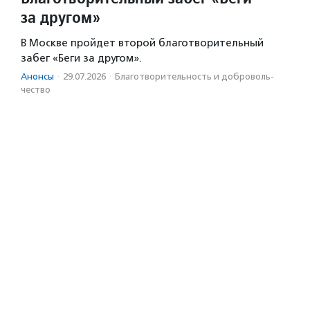
за другом»
В Москве пройдет второй благотворительный
забег «Беги за другом».
Анонсы
·
29.07.2026
·
Благотвори­тель­ность и доброволь­
чест­во