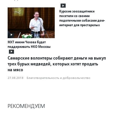
Курские зоозащитники
посетили со своими
подопечными собаками дом-
интернат для престарелых
МХТ имени Чехова будет
поддерживать НКО Москвы
Самарские волонтеры собирают деньги на выкуп
трех бурых медведей, которых хотят продать
на мясо
27.08.2018
·
Благотвори­тель­ность и доброволь­чест­во
РЕКОМЕНДУЕМ