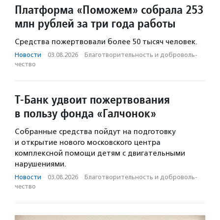
Платформа «Поможем» собрала 253
млн рублей за три года работы
Средства пожертвовали более 50 тысяч человек.
Новости
·
03.08.2026
·
Благотвори­тель­ность и доброволь­
чест­во
Т-Банк удвоит пожертвования
в пользу фонда «Галчонок»
Собранные средства пойдут на подготовку
и открытие нового московского центра
комплексной помощи детям с двигательными
нарушениями.
Новости
·
03.08.2026
·
Благотвори­тель­ность и доброволь­
чест­во