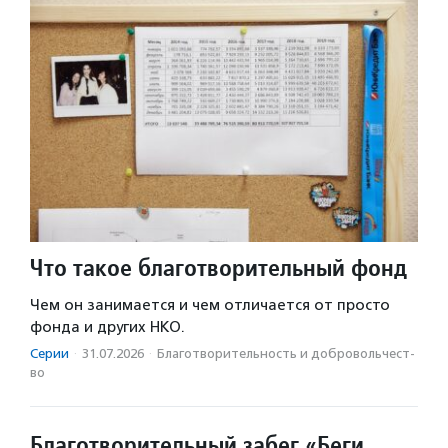
Что такое благотворительный фонд
Чем он занимается и чем отличается от просто
фонда и других НКО.
Серии
·
31.07.2026
·
Благотвори­тель­ность и доброволь­чест­
во
Благотворительный забег «Беги