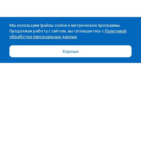
Мы используем файлы cookie и метрические программы.
Продолжая работу с сайтом, вы соглашаетесь с
Политикой
обработки персональных данных
Хорошо