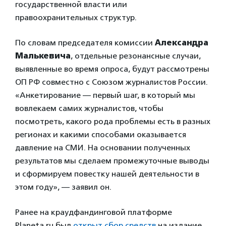
государственной власти или
правоохранительных структур.
По словам председателя комиссии
Александра
Малькевича
, отдельные резонансные случаи,
выявленные во время опроса, будут рассмотрены
ОП РФ совместно с Союзом журналистов России.
«Анкетирование — первый шаг, в который мы
вовлекаем самих журналистов, чтобы
посмотреть, какого рода проблемы есть в разных
регионах и какими способами оказывается
давление на СМИ. На основании полученных
результатов мы сделаем промежуточные выводы
и сформируем повестку нашей деятельности в
этом году», — заявил он.
Ранее на краудфандинговой платформе
Planeta.ru был
открыт сбор средств
на издание