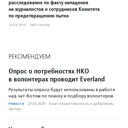
расследование по факту нападения
на журналистов и сотрудников Комитета
по предотвращению пыток
10.03.2016
·
НКО-сектор
РЕКОМЕНДУЕМ
Опрос о потребностях НКО
в волонтерах проводит Everland
Результаты опроса будут использованы в работе
над чат-ботом по поиску и подбору волонтеров.
Новости
·
27.07.2026
·
Благотвори­тель­ность и доброволь­
чест­во