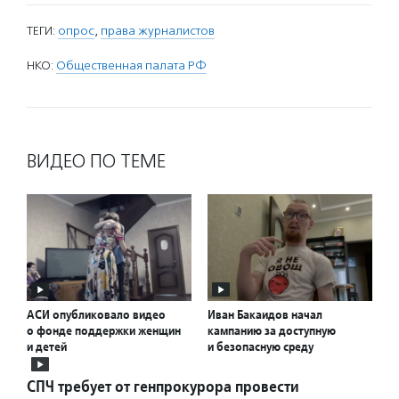
ТЕГИ:
опрос
,
права журналистов
НКО:
Общественная палата РФ
ВИДЕО ПО ТЕМЕ
АСИ опубликовало видео
Иван Бакаидов начал
о фонде поддержки женщин
кампанию за доступную
и детей
и безопасную среду
СПЧ требует от генпрокурора провести