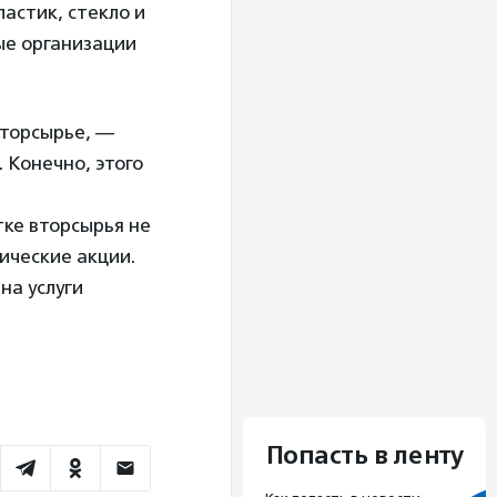
астик, стекло и
ные организации
вторсырье, —
 Конечно, этого
ке вторсырья не
ические акции.
на услуги
Попасть в ленту