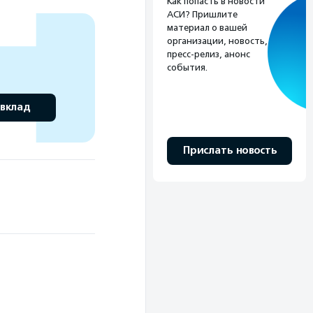
Как попасть в новости
АСИ? Пришлите
материал о вашей
организации, новость,
пресс-релиз, анонс
события.
 вклад
Прислать новость