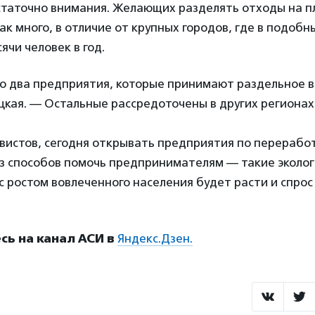
таточно внимания. Желающих разделять отходы на пл
так много, в отличие от крупных городов, где в подоб
ячи человек в год.
го два предприятия, которые принимают раздельное 
кая. — Остальные рассредоточены в других регионах.
вистов, сегодня открывать предприятия по переработ
з способов помочь предпринимателям — такие эколог
с ростом вовлеченного населения будет расти и спрос 
ь на канал АСИ в
Яндекс.Дзен.