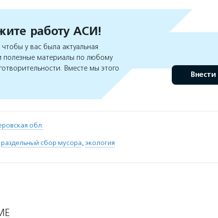
ите работу АСИ!
чтобы у вас была актуальная
 полезные материалы по любому
готворительности. Вместе мы этого
Внести
еровская обл.
,
раздельный сбор мусора
,
экология
МЕ