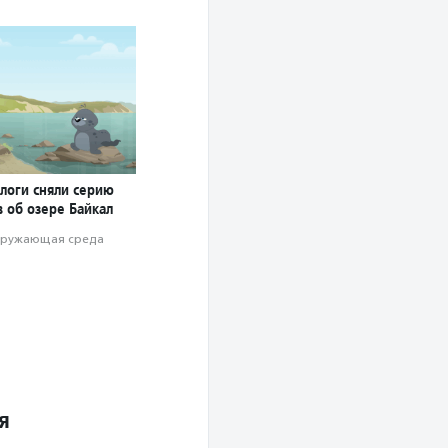
ологи сняли серию
 об озере Байкал
ружающая среда
я