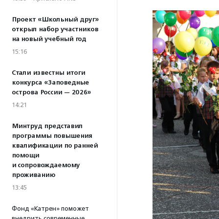
Проект «Школьный друг»
открыл набор участников
на новый учебный год
15:16
Стали известны итоги
конкурса «Заповедные
острова России — 2026»
14:21
Минтруд представил
программы повышения
квалификации по ранней
помощи
и сопровождаемому
проживанию
13:45
Фонд «Катрен» поможет
внедрить современные