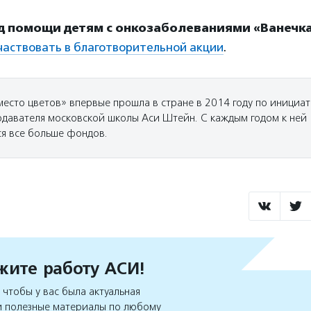
д помощи детям с онкозаболеваниями «Ванечк
частвовать в благотворительной акции
.
место цветов» впервые прошла в стране в 2014 году по инициа
одавателя московской школы Аси Штейн. С каждым годом к ней
я все больше фондов.
ите работу АСИ!
чтобы у вас была актуальная
 полезные материалы по любому