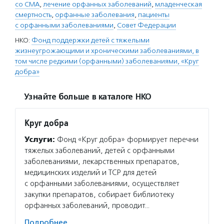
со СМА
,
лечение орфанных заболеваний
,
младенческая
смертность
,
орфанные заболевания
,
пациенты
с орфанными заболеваниями
,
Совет Федерации
НКО:
Фонд поддержки детей с тяжелыми
жизнеугрожающими и хроническими заболеваниями, в
том числе редкими (орфанными) заболеваниями, «Круг
добра»
Узнайте больше в каталоге НКО
Круг добра
Услуги:
Фонд «Круг добра» формирует перечни
тяжелых заболеваний, детей с орфанными
заболеваниями, лекарственных препаратов,
медицинских изделий и ТСР для детей
с орфанными заболеваниями, осуществляет
закупки препаратов, собирает библиотеку
орфанных заболеваний, проводит…
Подробнее