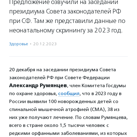
Предложение озвучили на заседании
президиума Совета законодателей РФ
при СФ. Там же представили данные по
неонатальному скринингу за 2023 год.
Здоровье
·
20.12.2023
20 декабря на заседании президиума Совета
законодателей РФ при Совете Федерации
Александр Румянцев
, член Комитета Госдумы
по охране здоровья,
сообщил
, что в 2023 году в
России выявили 100 новорожденных детей со
спинальной мышечной атрофией (СМА), 38 из
них уже получают лечение. По словам Румянцева,
всего в стране около 1,5 тысячи человек с
редкими орфанными заболеваниями, из которых