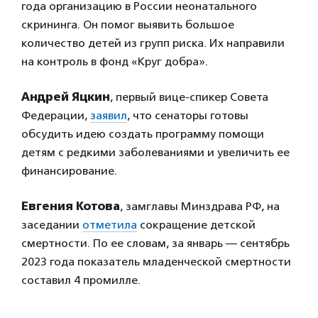
года организацию в России неонатального
скрининга. Он помог выявить большое
количество детей из групп риска. Их направили
на контроль в фонд «Круг добра».
Андрей Яцкин
, первый вице-спикер Совета
Федерации,
заявил
, что сенаторы готовы
обсудить идею создать программу помощи
детям с редкими заболеваниями и увеличить ее
финансирование.
Евгения Котова
, замглавы Минздрава РФ, на
заседании
отметила
сокращение детской
смертности. По ее словам, за январь — сентябрь
2023 года показатель младенческой смертности
составил 4 промилле.