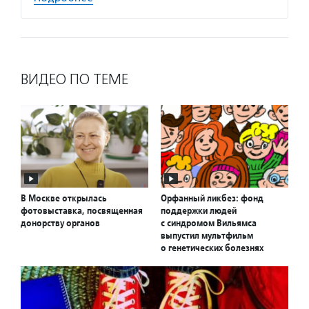
ВИДЕО ПО ТЕМЕ
В Москве открылась
Орфанный ликбез: фонд
фотовыставка, посвященная
поддержки людей
донорству органов
с синдромом Вильямса
выпустил мультфильм
о генетических болезнях