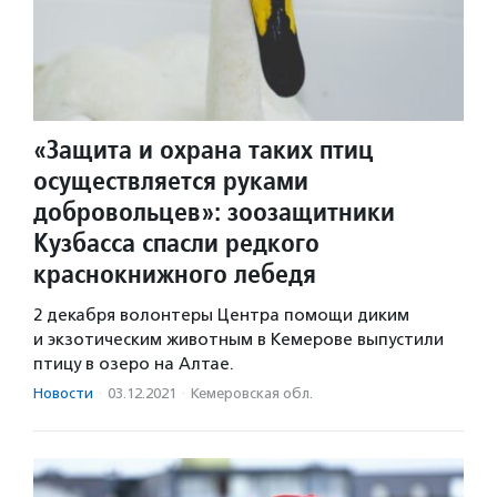
«Защита и охрана таких птиц
осуществляется руками
добровольцев»: зоозащитники
Кузбасса спасли редкого
краснокнижного лебедя
2 декабря волонтеры Центра помощи диким
и экзотическим животным в Кемерове выпустили
птицу в озеро на Алтае.
Новости
·
03.12.2021
·
Кемеровская обл.