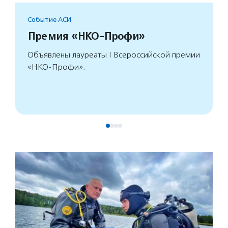
Событие АСИ
Премия «НКО-Профи»
Объявлены лауреаты I Всероссийской премии
«НКО-Профи».