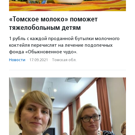
«Томское молоко» поможет
тяжелобольным детям
1 рубль с каждой проданной бутылки молочного
коктейля перечислят на лечение подопечных
фонда «Обыкновенное чудо».
Новости
·
17.09.2021
·
Томская обл.