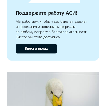
Поддержите работу АСИ!
Мы работаем, чтобы у вас была актуальная
информация и полезные материалы
по любому вопросу в благотворительности.
Вместе мы этого достигнем
Внести вклад