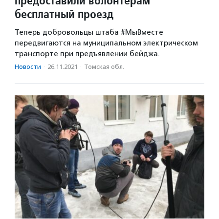
предоставили волонтёрам
бесплатный проезд
Теперь добровольцы штаба #МыВместе
передвигаютcя на муниципальном электрическом
транспорте при предъявлении бейджа.
Новости
·
26.11.2021
·
Томская обл.