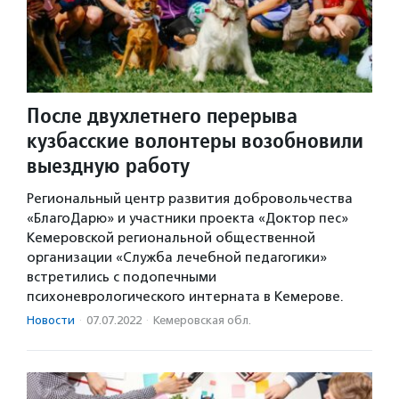
После двухлетнего перерыва
кузбасские волонтеры возобновили
выездную работу
Региональный центр развития добровольчества
«БлагоДарю» и участники проекта «Доктор пес»
Кемеровской региональной общественной
организации «Служба лечебной педагогики»
встретились с подопечными
психоневрологического интерната в Кемерове.
Новости
·
07.07.2022
·
Кемеровская обл.