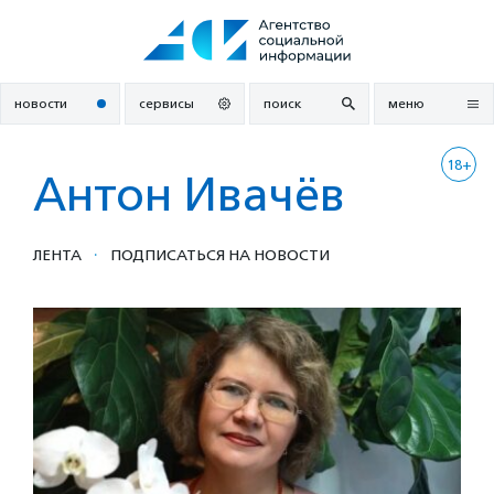
Перейти
к
содержанию
новости
сервисы
поиск
меню
18+
Антон Ивачёв
·
ЛЕНТА
ПОДПИСАТЬСЯ НА НОВОСТИ