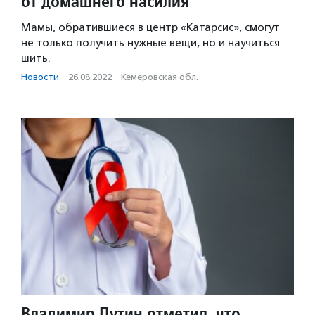
от домашнего насилия
Мамы, обратившиеся в центр «Катарсис», смогут
не только получить нужные вещи, но и научиться
шить.
Новости
·
26.08.2022
·
Кемеровская обл.
Владимир Путин отметил, что