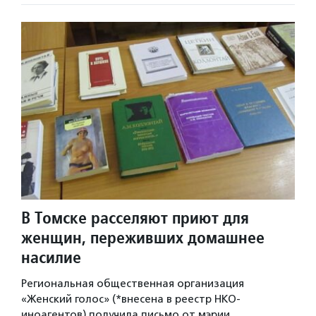
В Томске расселяют приют для
женщин, переживших домашнее
насилие
Региональная общественная организация
«Женский голос» (*внесена в реестр НКО-
иноагентов) получила письмо от мэрии