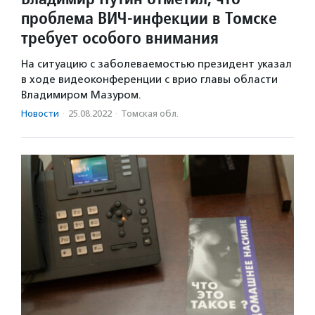
проблема ВИЧ-инфекции в Томске
требует особого внимания
На ситуацию с заболеваемостью президент указал
в ходе видеоконференции с врио главы области
Владимиром Мазуром.
Новости
·
25.08.2022
·
Томская обл.