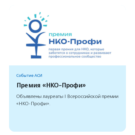
Событие АСИ
Премия «НКО-Профи»
Объявлены лауреаты I Всероссийской премии
«НКО-Профи».