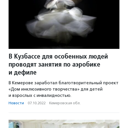
В Кузбассе для особенных людей
проводят занятия по аэробике
и дефиле
В Кемерове заработал благотворительный проект
«Дом инклюзивного творчества» для детей
и взрослых с инвалидностью.
Новости
·
07.10.2022
·
Кемеровская обл.