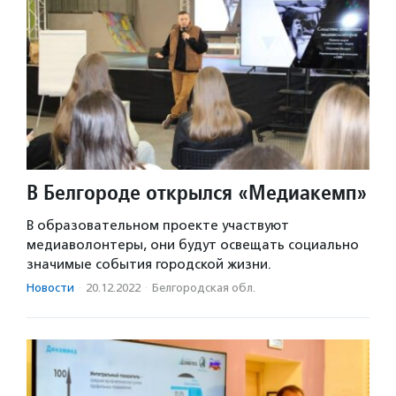
В Белгороде открылся «Медиакемп»
В образовательном проекте участвуют
медиаволонтеры, они будут освещать социально
значимые события городской жизни.
Новости
·
20.12.2022
·
Белгородская обл.