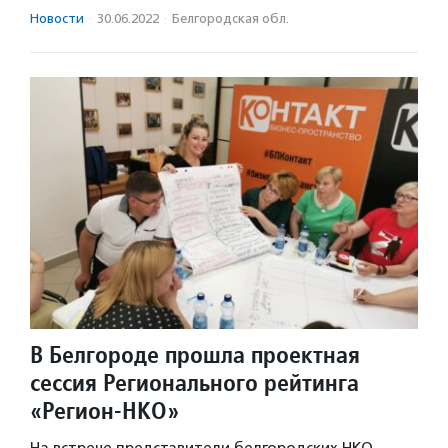
Новости
·
30.06.2022
·
Белгородская обл.
В Белгороде прошла проектная
сессия Регионального рейтинга
«Регион-НКО»
На встрече представители белгородских НКО,