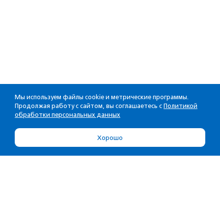
Мы используем файлы cookie и метрические программы.
Продолжая работу с сайтом, вы соглашаетесь с
Политикой
обработки персональных данных
Хорошо