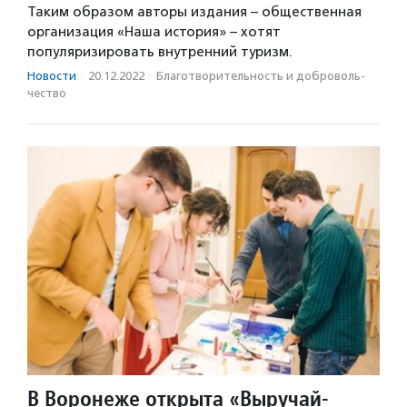
Таким образом авторы издания – общественная
организация «Наша история» – хотят
популяризировать внутренний туризм.
Новости
·
20.12.2022
·
Благотвори­тель­ность и доброволь­
чест­во
В Воронеже открыта «Выручай-