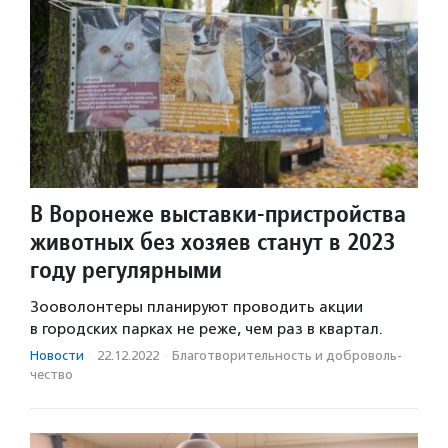
В Воронеже выставки-пристройства
животных без хозяев станут в 2023
году регулярными
Зооволонтеры планируют проводить акции
в городских парках не реже, чем раз в квартал.
Новости
·
22.12.2022
·
Благотвори­тель­ность и доброволь­
чест­во