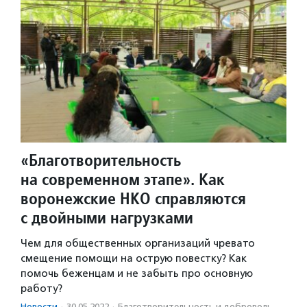
«Благотворительность
на современном этапе». Как
воронежские НКО справляются
с двойными нагрузками
Чем для общественных организаций чревато
смещение помощи на острую повестку? Как
помочь беженцам и не забыть про основную
работу?
Новости
·
30.05.2022
·
Благотвори­тель­ность и доброволь­