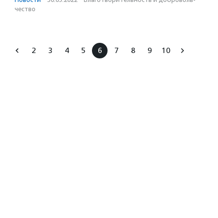
чест­во
2
3
4
5
6
7
8
9
10