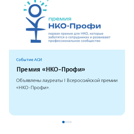
Событие АСИ
Премия «НКО-Профи»
Объявлены лауреаты I Всероссийской премии
«НКО-Профи».