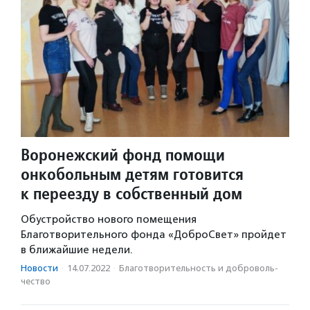
Воронежский фонд помощи
онкобольным детям готовится
к переезду в собственный дом
Обустройство нового помещения
Благотворительного фонда «ДоброСвет» пройдет
в ближайшие недели.
Новости
·
14.07.2022
·
Благотвори­тель­ность и доброволь­
чест­во