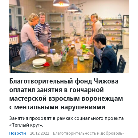
Благотворительный фонд Чижова
оплатил занятия в гончарной
мастерской взрослым воронежцам
с ментальными нарушениями
Занятия проходят в рамках социального проекта
«Теплый круг».
Новости
·
20.12.2022
·
Благотвори­тель­ность и доброволь­