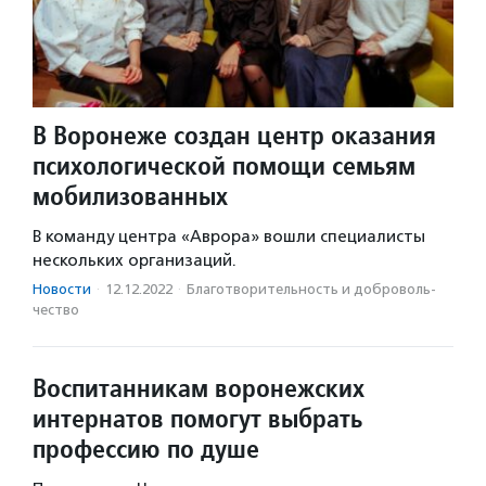
В Воронеже создан центр оказания
психологической помощи семьям
мобилизованных
В команду центра «Аврора» вошли специалисты
нескольких организаций.
Новости
·
12.12.2022
·
Благотвори­тель­ность и доброволь­
чест­во
Воспитанникам воронежских
интернатов помогут выбрать
профессию по душе