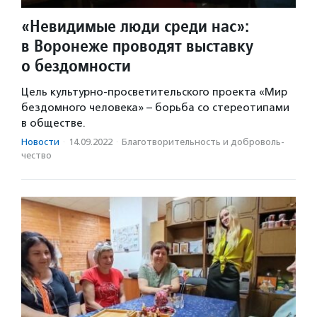
«Невидимые люди среди нас»:
в Воронеже проводят выставку
о бездомности
Цель культурно-просветительского проекта «Мир
бездомного человека» – борьба со стереотипами
в обществе.
Новости
·
14.09.2022
·
Благотвори­тель­ность и доброволь­
чест­во