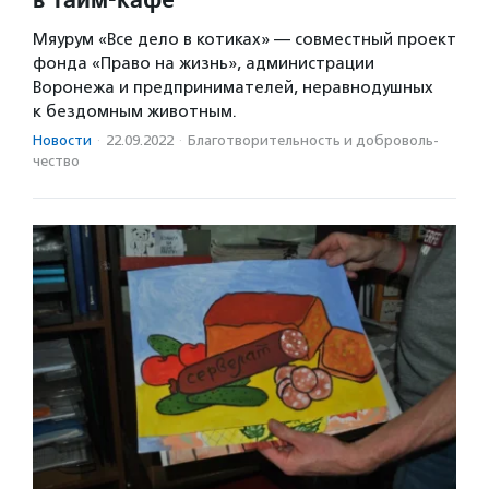
Мяурум «Все дело в котиках» — совместный проект
фонда «Право на жизнь», администрации
Воронежа и предпринимателей, неравнодушных
к бездомным животным.
Новости
·
22.09.2022
·
Благотвори­тель­ность и доброволь­
чест­во