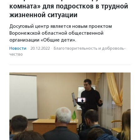
комната» для подростков в трудной
жизненной ситуации
Досуговый центр является новым проектом
Воронежской областной общественной
организации «Общие дети».
Новости
·
20.12.2022
·
Благотвори­тель­ность и доброволь­
чест­во