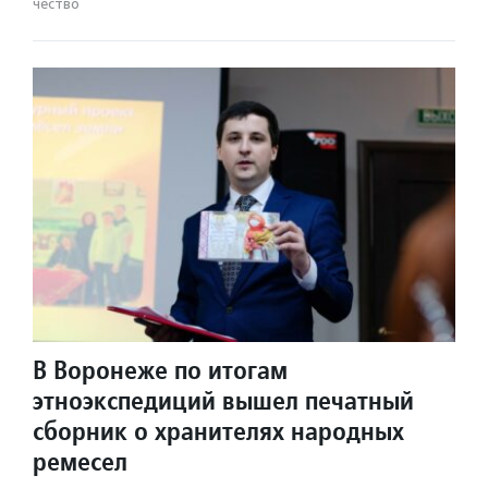
чест­во
В Воронеже по итогам
этноэкспедиций вышел печатный
сборник о хранителях народных
ремесел