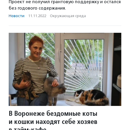
Проект не получил грантовую поддержку и остался
без годового содержания.
Новости
·
11.11.2022
·
Окружающая среда
В Воронеже бездомные коты
и кошки находят себе хозяев
в тайм-кафе