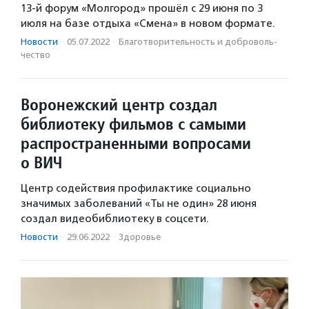
13-й форум «Молгород» прошёл с 29 июня по 3
июля на базе отдыха «Смена» в новом формате.
Новости
·
05.07.2022
·
Благотвори­тель­ность и доброволь­
чест­во
Воронежский центр создал
библиотеку фильмов с самыми
распространенными вопросами
о ВИЧ
Центр содействия профилактике социально
значимых заболеваний «Ты не один» 28 июня
создал видеобиблиотеку в соцсети.
Новости
·
29.06.2022
·
Здоровье