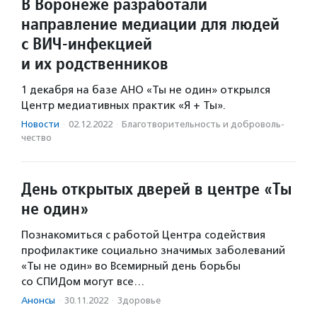
В Воронеже разработали
направление медиации для людей
с ВИЧ-инфекцией
и их родственников
1 декабря на базе АНО «Ты не один» открылся
Центр медиативных практик «Я + Ты».
Новости
·
02.12.2022
·
Благотвори­тель­ность и доброволь­
чест­во
День открытых дверей в центре «Ты
не один»
Познакомиться с работой Центра содействия
профилактике социально значимых заболеваний
«Ты не один» во Всемирный день борьбы
со СПИДом могут все…
Анонсы
·
30.11.2022
·
Здоровье