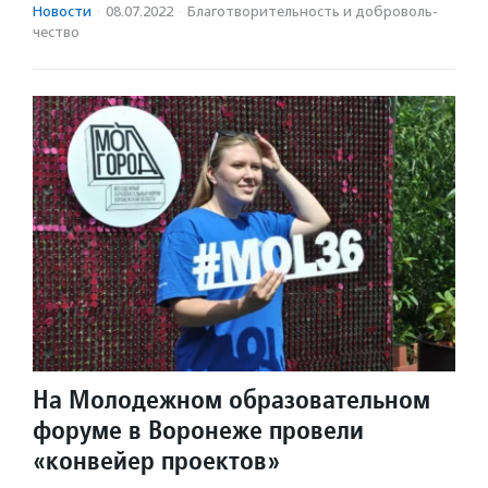
Новости
·
08.07.2022
·
Благотвори­тель­ность и доброволь­
чест­во
На Молодежном образовательном
форуме в Воронеже провели
«конвейер проектов»