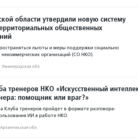
ской области утвердили новую систему
ерриториальных общественных
ений
пространяться льготы и меры поддержки социально
некоммерческих организаций (СО НКО).
·
Ленинградская обл.
ба тренеров НКО «Искусственный интелле
енера: помощник или враг?»
а Клуба тренеров пройдет в формате разговора-
ользования ИИ в работе НКО.
Архангельская обл.