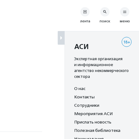
лента
поиск
меню
18+
АСИ
Экспертная организация
и информационное
агентство некоммерческого
сектора
О нас
Контакты
Сотрудники
Мероприятия АСИ
Прислать новость
Полезная библиотека
Наши издания