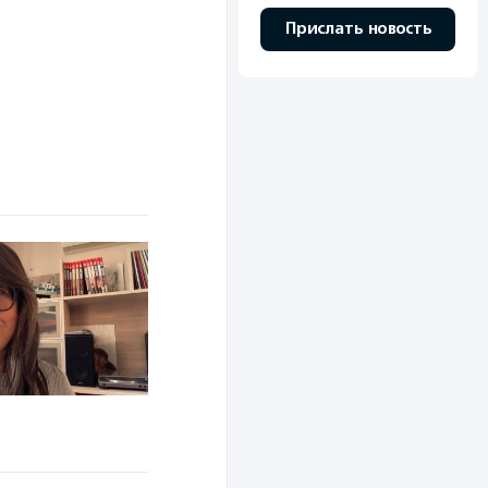
Прислать новость