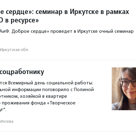
е сердце»: семинар в Иркутске в рамках
О в ресурсе»
иФ. Доброе сердце» проведет в Иркутске очный семинар
Иркутская обл.
 соцработнику
тся Всемирный день социальной работы.
льной информации поговорило с Полиной
тником, хозяйкой в квартире
 проживания фонда «Творческое
г“.
Москва