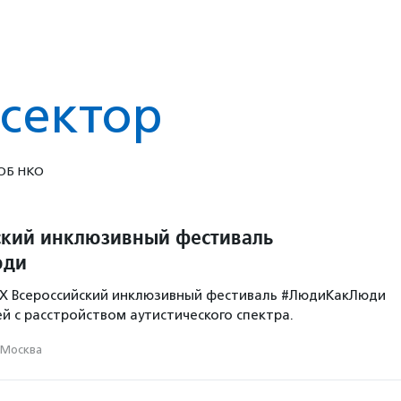
сектор
ОБ НКО
ский инклюзивный фестиваль
юди
 X Всероссийский инклюзивный фестиваль #ЛюдиКакЛюди
й с расстройством аутистического спектра.
Москва