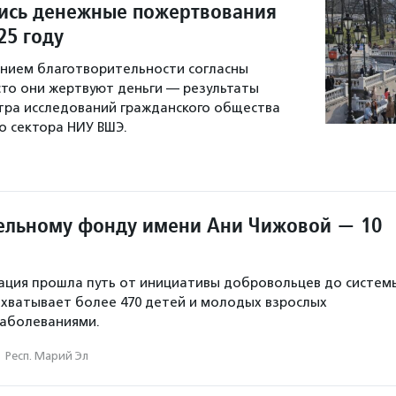
ись денежные пожертвования
25 году
ением благотворительности согласны
асто они жертвуют деньги — результаты
тра исследований гражданского общества
о сектора НИУ ВШЭ.
ельному фонду имени Ани Чижовой — 10
зация прошла путь от инициативы добровольцев до систем
охватывает более 470 детей и молодых взрослых
заболеваниями.
·
Респ. Марий Эл