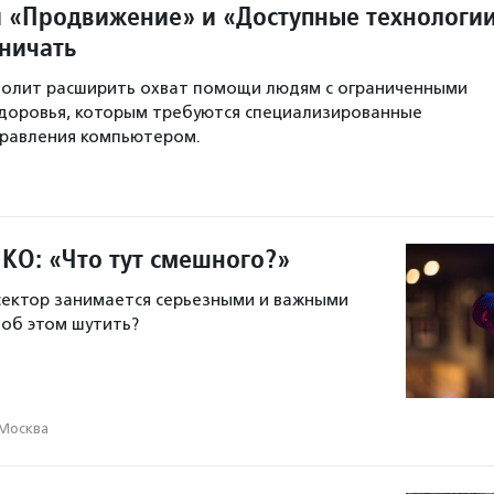
 «Продвижение» и «Доступные технологи
дничать
волит расширить охват помощи людям с ограниченными
доровья, которым требуются специализированные
правления компьютером.
НКО: «Что тут смешного?»
сектор занимается серьезными и важными
 об этом шутить?
Москва