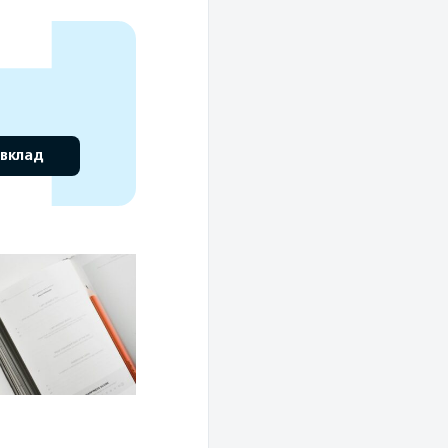
 вклад