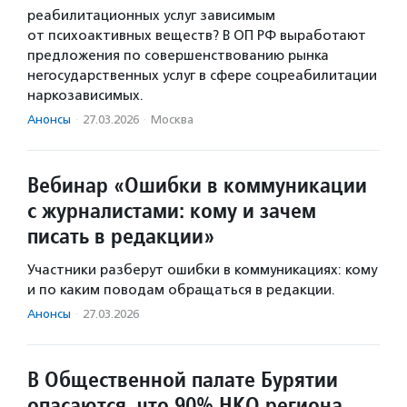
реабилитационных услуг зависимым
от психоактивных веществ? В ОП РФ выработают
предложения по совершенствованию рынка
негосударственных услуг в сфере соцреабилитации
наркозависимых.
Анонсы
·
27.03.2026
·
Москва
Вебинар «Ошибки в коммуникации
с журналистами: кому и зачем
писать в редакции»
Участники разберут ошибки в коммуникациях: кому
и по каким поводам обращаться в редакции.
Анонсы
·
27.03.2026
В Общественной палате Бурятии
опасаются, что 90% НКО региона