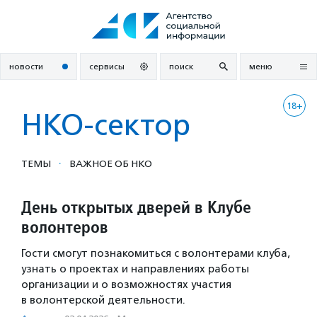
Перейти
к
содержанию
новости
сервисы
поиск
меню
18+
НКО-сектор
·
ТЕМЫ
ВАЖНОЕ ОБ НКО
День открытых дверей в Клубе
волонтеров
Гости смогут познакомиться с волонтерами клуба,
узнать о проектах и направлениях работы
организации и о возможностях участия
в волонтерской деятельности.