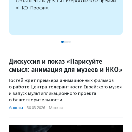
Объявлены лауреаты I Всероссийской премии
«НКО-Профи».
Дискуссия и показ «Нарисуйте
смысл: анимация для музеев и НКО»
Гостей ждет премьера анимационных фильмов
о работе Центра толерантности Еврейского музея
и запуск мультипликационного проекта
о благотворительности.
Анонсы
·
30.03.2026
·
Москва