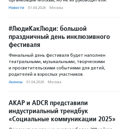
организаций Москвы, но не их руководители.
Новости
·
01.04.2026
·
Москва
#ЛюдиКакЛюди: большой
праздничный день инклюзивного
фестиваля
Финальный день фестиваля будет наполнен
театральными, музыкальными, творческими
и просветительскими событиями для детей,
родителей и взрослых участников.
Анонсы
·
01.04.2026
·
Москва
АКАР и ADCR представили
индустриальный трендбук
«Социальные коммуникации 2025»