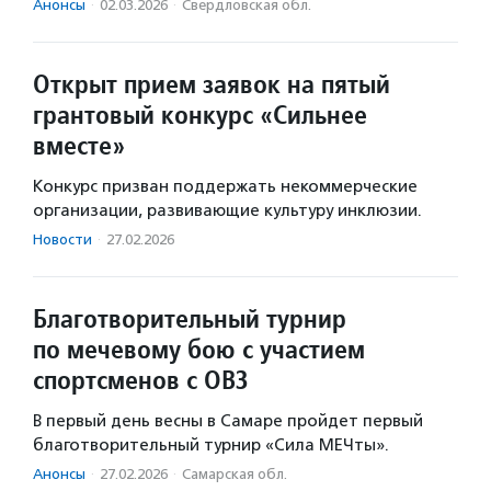
Анонсы
·
02.03.2026
·
Свердловская обл.
Открыт прием заявок на пятый
грантовый конкурс «Сильнее
вместе»
Конкурс призван поддержать некоммерческие
организации, развивающие культуру инклюзии.
Новости
·
27.02.2026
Благотворительный турнир
по мечевому бою с участием
спортсменов с ОВЗ
В первый день весны в Самаре пройдет первый
благотворительный турнир «Сила МЕЧты».
Анонсы
·
27.02.2026
·
Самарская обл.