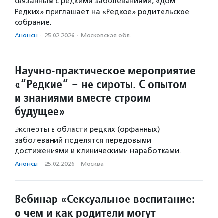
связанным с редкими заболеваниями, «Дом
Редких» приглашает на «Редкое» родительское
собрание.
Анонсы
·
25.02.2026
·
Московская обл.
Научно-практическое мероприятие
«“Редкие” – не сироты. С опытом
и знаниями вместе строим
будущее»
Эксперты в области редких (орфанных)
заболеваний поделятся передовыми
достижениями и клиническими наработками.
Анонсы
·
25.02.2026
·
Москва
Вебинар «Сексуальное воспитание:
о чем и как родители могут