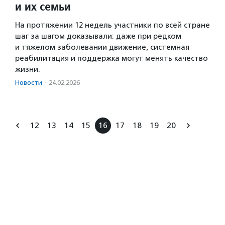
и их семьи
На протяжении 12 недель участники по всей стране
шаг за шагом доказывали: даже при редком
и тяжелом заболевании движение, системная
реабилитация и поддержка могут менять качество
жизни.
Новости
·
24.02.2026
12
13
14
15
16
17
18
19
20