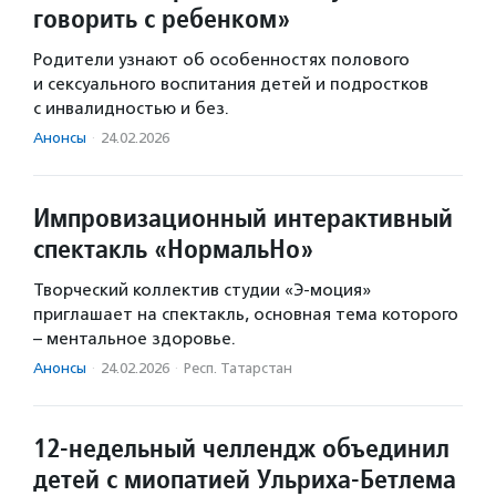
говорить с ребенком»
Родители узнают об особенностях полового
и сексуального воспитания детей и подростков
с инвалидностью и без.
Анонсы
·
24.02.2026
Импровизационный интерактивный
спектакль «НормальНо»
Творческий коллектив студии «Э-моция»
приглашает на спектакль, основная тема которого
– ментальное здоровье.
Анонсы
·
24.02.2026
·
Респ. Татарстан
12-недельный челлендж объединил
детей с миопатией Ульриха-Бетлема