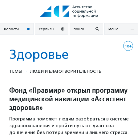
Перейти
к
содержанию
новости
сервисы
поиск
меню
18+
Здоровье
·
ТЕМЫ
ЛЮДИ И БЛАГОТВОРИ­ТЕЛЬ­НОСТЬ
Фонд «Правмир» открыл программу
медицинской навигации «Ассистент
здоровья»
Программа поможет людям разобраться в системе
здравоохранения и пройти путь от диагноза
до лечения без потери времени и лишнего стресса.