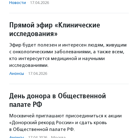
Новости
·
17.04.2026
Прямой эфир «Клинические
исследования»
Эфир будет полезен и интересен людям, живущим
с онкологическими заболеваниями, а также всем,
кто интересуется медициной и научными
исследованиями.
Анонсы
·
17.04.2026
День донора в Общественной
палате РФ
Москвичей приглашают присоединиться к акции
«Донорский рекорд России» и сдать кровь
в Общественной палате РФ.
Анонсы
·
17.04.2026
·
Москва