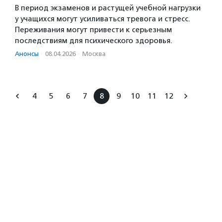
В период экзаменов и растущей учебной нагрузки
у учащихся могут усиливаться тревога и стресс.
Переживания могут привести к серьезным
последствиям для психического здоровья.
Анонсы
·
08.04.2026
·
Москва
4
5
6
7
8
9
10
11
12