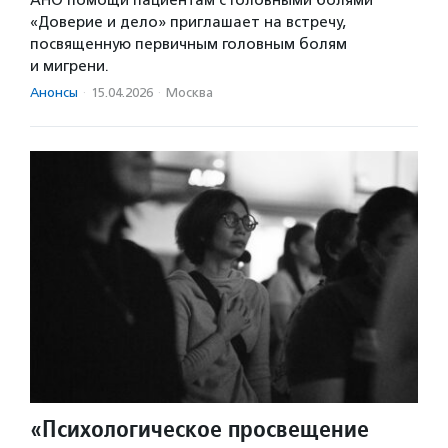
АНО помощи пациентам с головными болями
«Доверие и дело» приглашает на встречу,
посвященную первичным головным болям
и мигрени.
Анонсы
·
15.04.2026
·
Москва
«Психологическое просвещение