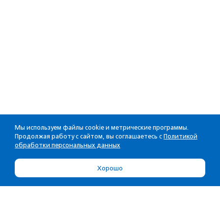
Мы используем файлы cookie и метрические программы.
Продолжая работу с сайтом, вы соглашаетесь с
Политикой
обработки персональных данных
Хорошо