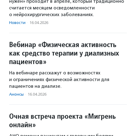
нужен» проходит в апреле, который традиционно
считается месяцем осведомленности
о нейрохирургических заболеваниях.
Новости
·
16.04.2026
Вебинар «Физическая активность
как средство терапии у диализных
пациентов»
На вебинаре расскажут о возможностях
и ограничениях физической активности для
пациентов на диализе.
Анонсы
·
16.04.2026
Очная встреча проекта «Мигрень
онлайн»