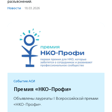
разъяснений.
Новости
·
18.03.2026
Событие АСИ
Премия «НКО-Профи»
Объявлены лауреаты I Всероссийской премии
«НКО-Профи».