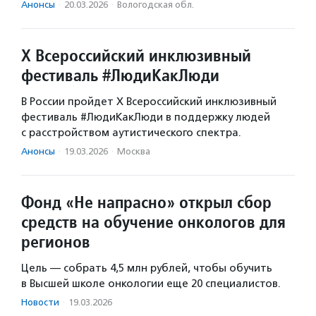
Анонсы
·
20.03.2026
·
Вологодская обл.
X Всероссийский инклюзивный
фестиваль #ЛюдиКакЛюди
В России пройдет X Всероссийский инклюзивный
фестиваль #ЛюдиКакЛюди в поддержку людей
с расстройством аутистического спектра.
Анонсы
·
19.03.2026
·
Москва
Фонд «Не напрасно» открыл сбор
средств на обучение онкологов для
регионов
Цель — собрать 4,5 млн рублей, чтобы обучить
в Высшей школе онкологии еще 20 специалистов.
Новости
·
19.03.2026